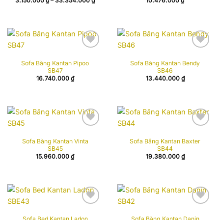
3.150.000
₫
–
33.354.000
₫
10.476.000
₫
giá:
từ
3.150.000 ₫
đến
33.354.000 ₫
Add to
Add to
Sofa Băng Kantan Pipoo
Sofa Băng Kantan Bendy
wishlist
wishlist
SB47
SB46
16.740.000
₫
13.440.000
₫
Add to
Add to
Sofa Băng Kantan Vinta
Sofa Băng Kantan Baxter
wishlist
wishlist
SB45
SB44
15.960.000
₫
19.380.000
₫
Add to
Add to
Sofa Bed Kantan Ladon
Sofa Băng Kantan Danin
wishlist
wishlist