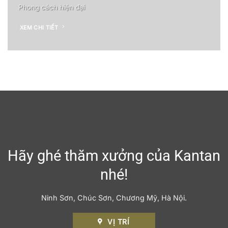
Phong cách hiện đại
XEM CHI TIẾT
Hãy ghé thăm xưởng của Kantan
nhé!
Ninh Sơn, Chúc Sơn, Chương Mỹ, Hà Nội.
VỊ TRÍ