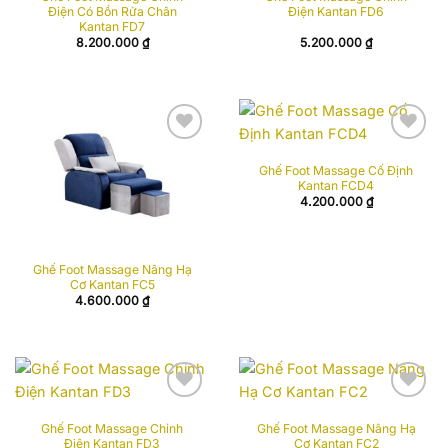
Điện Có Bồn Rửa Chân
Điện Kantan FD6
Kantan FD7
8.200.000
₫
5.200.000
₫
Add to
Add to
Ghế Foot Massage Cố Định
wishlist
wishlist
Kantan FCD4
4.200.000
₫
Ghế Foot Massage Nâng Hạ
Cơ Kantan FC5
4.600.000
₫
Add to
Add to
Ghế Foot Massage Chỉnh
Ghế Foot Massage Nâng Hạ
wishlist
wishlist
Điện Kantan FD3
Cơ Kantan FC2