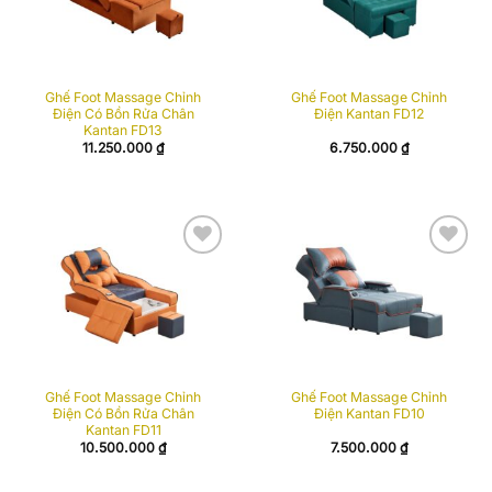
Ghế Foot Massage Chỉnh
Ghế Foot Massage Chỉnh
Điện Có Bồn Rửa Chân
Điện Kantan FD12
Kantan FD13
11.250.000
₫
6.750.000
₫
Add to
Add to
wishlist
wishlist
Ghế Foot Massage Chỉnh
Ghế Foot Massage Chỉnh
Điện Có Bồn Rửa Chân
Điện Kantan FD10
Kantan FD11
10.500.000
₫
7.500.000
₫