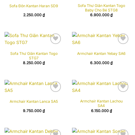
Add to
Add to
Sofa Thư Giãn Kantan Togo
Sofa Đôn Kantan Haran SD9
wishlist
wishlist
Baby Cho Bé STG8
2.250.000
₫
6.900.000
₫
Add to
Add to
Sofa Thư Giãn Kantan Togo
Armchair Kantan Yebay SA6
wishlist
wishlist
STG7
8.250.000
₫
6.300.000
₫
Add to
Add to
Armchair Kantan Lachou
Armchair Kantan Lanca SA5
wishlist
wishlist
SA4
9.750.000
₫
6.150.000
₫