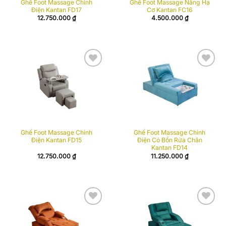
Ghế Foot Massage Chỉnh
Ghế Foot Massage Nâng Hạ
Điện Kantan FD17
Cơ Kantan FC16
12.750.000
₫
4.500.000
₫
Add to
Add to
wishlist
wishlist
Ghế Foot Massage Chỉnh
Ghế Foot Massage Chỉnh
Điện Kantan FD15
Điện Có Bồn Rửa Chân
Kantan FD14
12.750.000
₫
11.250.000
₫
Add to
Add to
wishlist
wishlist