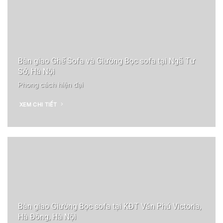
Bàn giao Ghế Sofa và Giường Bọc sofa tại Ngã Tư
Sở, Hà Nội
Phong cách hiện đại
XEM CHI TIẾT
Bàn giao Giường Bọc sofa tại KĐT Văn Phú Victoria,
Hà Đông, Hà Nội