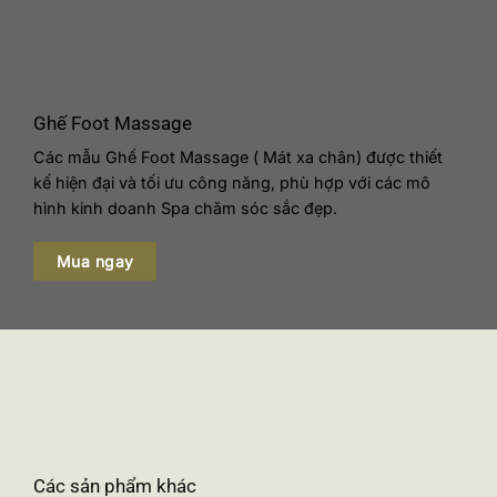
Ghế Foot Massage
Các mẫu Ghế Foot Massage ( Mát xa chân) được thiết
kế hiện đại và tối ưu công năng, phù hợp với các mô
hình kinh doanh Spa chăm sóc sắc đẹp.
Mua ngay
Các sản phẩm khác