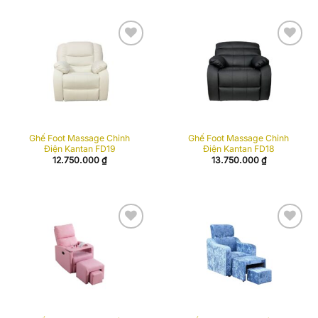
Add to
Add to
wishlist
wishlist
Ghế Foot Massage Chỉnh
Ghế Foot Massage Chỉnh
Điện Kantan FD19
Điện Kantan FD18
12.750.000
₫
13.750.000
₫
Add to
Add to
wishlist
wishlist