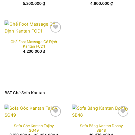
5.200.000
₫
4.600.000
₫
Add to
Ghế Foot Massage Cố Định
wishlist
Kantan FCD1
4.200.000
₫
BST Ghế Sofa Kantan
Add to
Add to
Sofa Góc Kantan Tajiny
Sofa Băng Kantan Donay
wishlist
wishlist
SG49
SB48
Khoảng