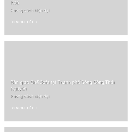
Hoá
Phong cách hiện đại
XEM CHI TIẾT
Bàn giao Ghế Sofa tại Thành phố Sông Công,Thái
Nguyên
Phong cách hiện đại
XEM CHI TIẾT