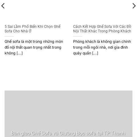
5 Sai Lầm Phổ Biến Khi Chọn Ghế
Cách Kết Hợp Ghế Sofa Với Các Đồ
Sofa Cho Nhà Ở
Nội Thất Khác Trong Phòng Khách
Ghế sofa là một trong những món
Phòng khách là không gian chính
đồ nội thất quan trọng nhất trong
trong mỗi ngôi nhà, nơi gia đình
không [...]
quây quần [...]
Bàn giao Ghế Sofa và Giường Bọc sofa tại TP Thanh