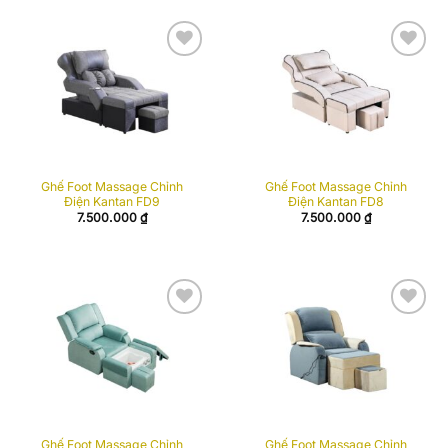
Add to
Add to
wishlist
wishlist
Ghế Foot Massage Chỉnh
Ghế Foot Massage Chỉnh
Điện Kantan FD9
Điện Kantan FD8
7.500.000
₫
7.500.000
₫
Add to
Add to
wishlist
wishlist
Ghế Foot Massage Chỉnh
Ghế Foot Massage Chỉnh