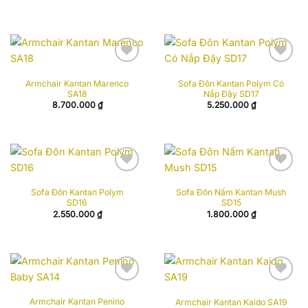
Add to
Add to
Armchair Kantan Marenco
Sofa Đôn Kantan Polym Có
wishlist
wishlist
SA18
Nắp Đậy SD17
8.700.000
₫
5.250.000
₫
Add to
Add to
Sofa Đôn Kantan Polym
Sofa Đôn Nấm Kantan Mush
wishlist
wishlist
SD16
SD15
2.550.000
₫
1.800.000
₫
Add to
Add to
Armchair Kantan Penino
Armchair Kantan Kaido SA19
wishlist
wishlist