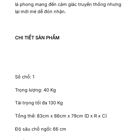
lá phong mang đến cảm giác truyền thống nhưng
lại mới mẻ dễ đón nhận.
CHI TIẾT SẢN PHẨM
Số chỗ: 1
Trọng lượng: 40 Kg
Tải trọng tối đa 130 Kg
Tổng thể: 83cm x 86cm x 79cm (D x R x C)
Độ sâu chỗ ngồi: 66 cm