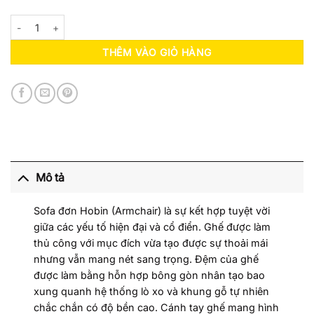
Armchair Kantan Hobin SA1 số lượng
THÊM VÀO GIỎ HÀNG
Mô tả
Sofa đơn Hobin (Armchair) là sự kết hợp tuyệt vời
giữa các yếu tố hiện đại và cổ điển. Ghế được làm
thủ công với mục đích vừa tạo được sự thoải mái
nhưng vẫn mang nét sang trọng. Đệm của ghế
được làm bằng hỗn hợp bông gòn nhân tạo bao
xung quanh hệ thống lò xo và khung gỗ tự nhiên
chắc chắn có độ bền cao. Cánh tay ghế mang hình