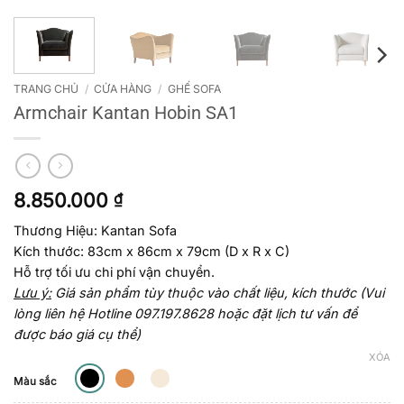
TRANG CHỦ
/
CỬA HÀNG
/
GHẾ SOFA
Armchair Kantan Hobin SA1
8.850.000
₫
Thương Hiệu: Kantan Sofa
Kích thước: 83cm x 86cm x 79cm (D x R x C)
Hỗ trợ tối ưu chi phí vận chuyển.
Lưu ý:
Giá sản phẩm tùy thuộc vào chất liệu, kích thước (Vui
lòng liên hệ Hotline 097.197.8628 hoặc đặt lịch tư vấn để
được báo giá cụ thể)
XÓA
Màu sắc