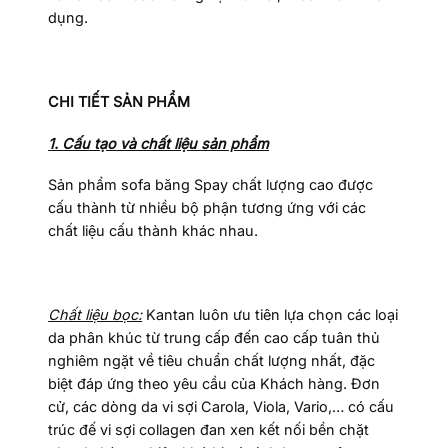
dụng.
CHI TIẾT SẢN PHẨM
1. Cấu tạo và chất liệu sản phẩm
Sản phẩm sofa băng Spay chất lượng cao được
cấu thành từ nhiều bộ phận tương ứng với các
chất liệu cấu thành khác nhau.
Chất liệu bọc:
Kantan luôn ưu tiên lựa chọn các loại
da phân khúc từ trung cấp đến cao cấp tuân thủ
nghiêm ngặt về tiêu chuẩn chất lượng nhất, đặc
biệt đáp ứng theo yêu cầu của Khách hàng. Đơn
cử, các dòng da vi sợi Carola, Viola, Vario,… có cấu
trúc đế vi sợi collagen đan xen kết nối bền chặt