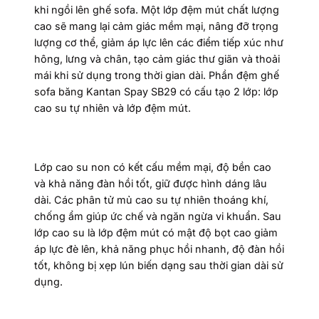
khi ngồi lên ghế sofa. Một lớp đệm mút chất lượng
cao sẽ mang lại cảm giác mềm mại, nâng đỡ trọng
lượng cơ thể, giảm áp lực lên các điểm tiếp xúc như
hông, lưng và chân, tạo cảm giác thư giãn và thoải
mái khi sử dụng trong thời gian dài. Phần đệm ghế
sofa băng Kantan Spay SB29 có cấu tạo 2 lớp: lớp
cao su tự nhiên và lớp đệm mút.
Lớp cao su non có kết cấu mềm mại, độ bền cao
và khả năng đàn hồi tốt, giữ được hình dáng lâu
dài. Các phân tử mủ cao su tự nhiên thoáng khí,
chống ẩm giúp ức chế và ngăn ngừa vi khuẩn. Sau
lớp cao su là lớp đệm mút có mật độ bọt cao giảm
áp lực đè lên, khả năng phục hồi nhanh, độ đàn hồi
tốt, không bị xẹp lún biến dạng sau thời gian dài sử
dụng.