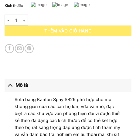
Kích thước
Sofa Băng Da Kantan Spay SB29 số lượng
THÊM VÀO GIỎ HÀNG
Mô tả
Sofa băng Kantan Spay SB29 phù hợp cho mọi
không gian của các căn hộ lớn, vừa và nhỏ, đặc
biệt là các khu vực văn phòng hiện đại vì được thiết
kế theo đa dạng các kích thước để có thể kết hợp
theo bộ rất sang trọng đáp ứng được tính thẩm mỹ
và vẫn đảm bảo trải nghiệm êm ái, thoải mái khi sử