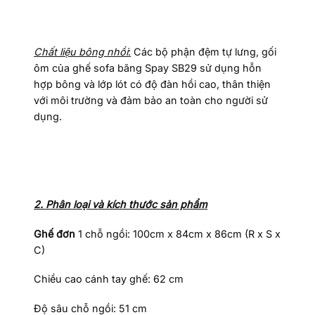
Chất liệu bông nhồi
:
Các bộ phận đệm tự lưng, gối
ôm của ghế sofa băng Spay SB29 sử dụng hỗn
hợp bông và lớp lót có độ đàn hồi cao, thân thiện
với môi trường và đảm bảo an toàn cho người sử
dụng.
2. Phân loại và kích thước sản phẩm
Ghế đơn
1 chỗ ngồi: 100cm x 84cm x 86cm (R x S x
C)
Chiều cao cánh tay ghế: 62 cm
Độ sâu chỗ ngồi: 51 cm