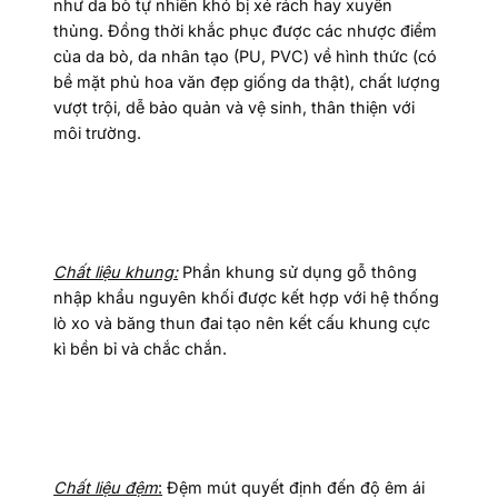
như da bò tự nhiên khó bị xé rách hay xuyên
thủng. Đồng thời khắc phục được các nhược điểm
của da bò, da nhân tạo (PU, PVC) về hình thức (có
bề mặt phủ hoa văn đẹp giống da thật), chất lượng
vượt trội, dễ bảo quản và vệ sinh, thân thiện với
môi trường.
Chất liệu khung:
Phần khung sử dụng gỗ thông
nhập khẩu nguyên khối được kết hợp với hệ thống
lò xo và băng thun đai tạo nên kết cấu khung cực
kì bền bỉ và chắc chắn.
Chất liệu đệm
:
Đệm mút quyết định đến độ êm ái