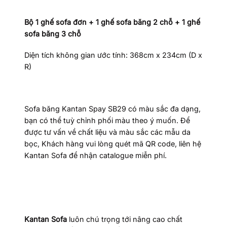
Bộ 1 ghế
sofa đơn + 1 ghế sofa băng 2 chỗ + 1 ghế
sofa băng 3 chỗ
Diện tích không gian ước tính: 368cm x 234cm (D x
R)
Sofa băng Kantan Spay SB29 có màu sắc đa dạng,
bạn có thể tuỳ chỉnh phối màu theo ý muốn. Để
được tư vấn về chất liệu và màu sắc các mẫu da
bọc, Khách hàng vui lòng quét mã QR code, liên hệ
Kantan Sofa để nhận catalogue miễn phí.
Kantan Sofa
luôn chú trọng tới nâng cao chất