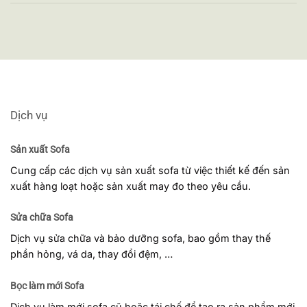
Dịch vụ
Sản xuất Sofa
Cung cấp các dịch vụ sản xuất sofa từ việc thiết kế đến sản
xuất hàng loạt hoặc sản xuất may đo theo yêu cầu.
Sửa chữa Sofa
Dịch vụ sửa chữa và bảo dưỡng sofa, bao gồm thay thế
phần hỏng, vá da, thay đổi đệm, …
Bọc làm mới Sofa
Dịch vụ làm mới sofa cũ hoặc tái chế để tạo ra sản phẩm mới