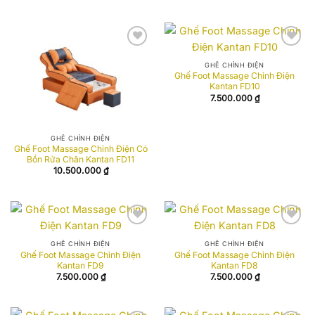
Add to
Add to
wishlist
wishlist
GHẾ CHỈNH ĐIỆN
Ghế Foot Massage Chỉnh Điện
Kantan FD10
7.500.000
₫
GHẾ CHỈNH ĐIỆN
Ghế Foot Massage Chỉnh Điện Có
Bồn Rửa Chân Kantan FD11
10.500.000
₫
Add to
Add to
wishlist
wishlist
GHẾ CHỈNH ĐIỆN
GHẾ CHỈNH ĐIỆN
Ghế Foot Massage Chỉnh Điện
Ghế Foot Massage Chỉnh Điện
Kantan FD9
Kantan FD8
7.500.000
₫
7.500.000
₫