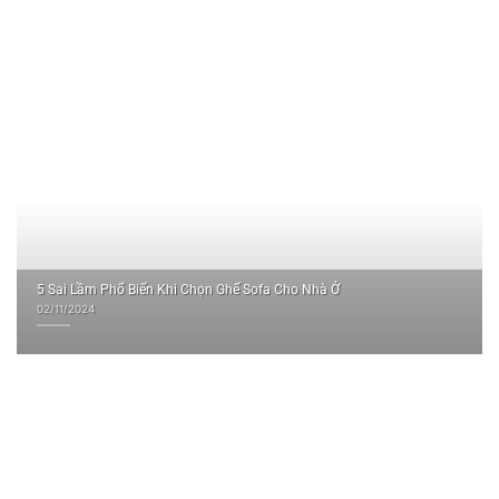
5 Sai Lầm Phổ Biến Khi Chọn Ghế Sofa Cho Nhà Ở
02/11/2024