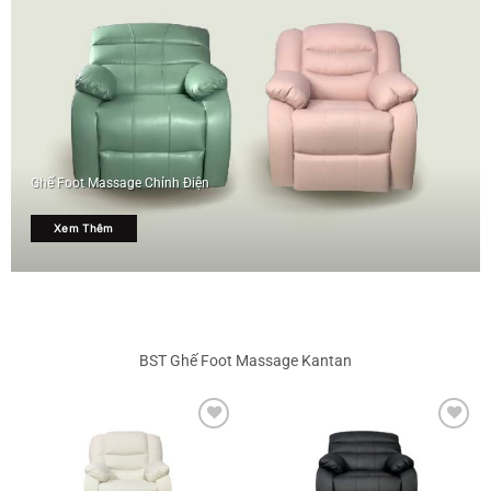
Ghế Foot Massage Chỉnh Điện
Xem Thêm
BST Ghế Foot Massage Kantan
Add to
Add to
wishlist
wishlist