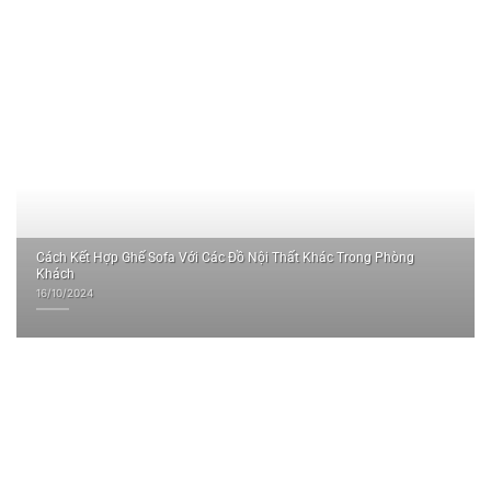
Cách Kết Hợp Ghế Sofa Với Các Đồ Nội Thất Khác Trong Phòng
Khách
16/10/2024