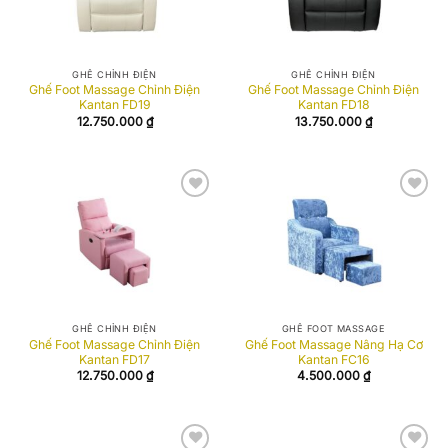
GHẾ CHỈNH ĐIỆN
GHẾ CHỈNH ĐIỆN
Ghế Foot Massage Chỉnh Điện
Ghế Foot Massage Chỉnh Điện
Kantan FD19
Kantan FD18
12.750.000
₫
13.750.000
₫
Add to
Add to
wishlist
wishlist
GHẾ CHỈNH ĐIỆN
GHẾ FOOT MASSAGE
Ghế Foot Massage Chỉnh Điện
Ghế Foot Massage Nâng Hạ Cơ
Kantan FD17
Kantan FC16
12.750.000
₫
4.500.000
₫