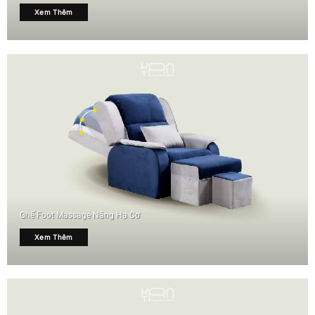
Xem Thêm
Ghế Foot Massage Nâng Hạ Cơ
Xem Thêm