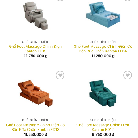
Add to
Add to
wishlist
wishlist
GHẾ CHỈNH ĐIỆN
GHẾ CHỈNH ĐIỆN
Ghế Foot Massage Chỉnh Điện
Ghế Foot Massage Chỉnh Điện Có
Kantan FD15
Bồn Rửa Chân Kantan FD14
12.750.000
₫
11.250.000
₫
Add to
Add to
wishlist
wishlist
GHẾ CHỈNH ĐIỆN
GHẾ CHỈNH ĐIỆN
Ghế Foot Massage Chỉnh Điện Có
Ghế Foot Massage Chỉnh Điện
Bồn Rửa Chân Kantan FD13
Kantan FD12
11.250.000
₫
6.750.000
₫