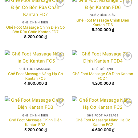
Add to
Add to
wishlist
wishlist
GHẾ CHỈNH ĐIỆN
Ghế Foot Massage Chỉnh Điện
GHẾ CHỈNH ĐIỆN
Kantan FD6
Ghế Foot Massage Chỉnh Điện Có
5.200.000
₫
Bồn Rửa Chân Kantan FD7
8.200.000
₫
Add to
Add to
wishlist
wishlist
GHẾ FOOT MASSAGE
GHẾ CỐ ĐỊNH
Ghế Foot Massage Nâng Hạ Cơ
Ghế Foot Massage Cố Định Kantan
Kantan FC5
FCD4
4.600.000
₫
4.200.000
₫
Add to
Add to
wishlist
wishlist
GHẾ CHỈNH ĐIỆN
GHẾ FOOT MASSAGE
Ghế Foot Massage Chỉnh Điện
Ghế Foot Massage Nâng Hạ Cơ
Kantan FD3
Kantan FC2
5.200.000
₫
4.600.000
₫