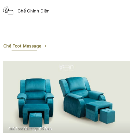
Ghế Chỉnh Điện
Ghế Foot Massage
Ghế Foot Massage Cố Định