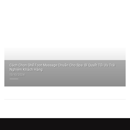
Cách Chọn Ghế Foot Massage Chuẩn Cho Spa: Bí Quyết Tối Ưu Trải
Nghiệm Khách Hàng
13/10/2024