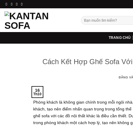
Bỏ
qua
nội
Tìm
dung
kiếm:
TRANG CHỦ
Cách Kết Hợp Ghế Sofa Với
ĐĂNG V
16
Th10
Phòng khách là không gian chính trong mỗi ngôi nhà,
khách, tạo nên điểm nhấn quan trọng trong tổng thể 
ghế sofa với các đồ nội thất khác là điều cần thiết.
trong phòng khách một cách hợp lý, tạo nên không 