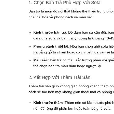
1. Chọn Bàn Trà Phù Hợp Với Sofa
Bàn trà là món đồ nội thất không thể thiếu trong ph
phải hài hòa về phong cách và màu sắc.
Kích thước bàn trà
: Để đảm bảo sự cân đối, bàn
giữa ghế sofa và bàn trà lý tưởng là khoảng 40-45
Phong cách thiết kế
: Nếu bạn chọn ghế sofa hiện
trà bằng gỗ tự nhiên hoặc có chi tiết hoa văn sẽ l
Màu sắc
: Bàn trà có màu sắc tương phản với ghế
thể chọn bàn trà màu đậm hoặc ngược lại.
2. Kết Hợp Với Thảm Trải Sàn
Thảm trải sàn giúp không gian phòng khách thêm phầ
cách sẽ tạo nên một không gian thoải mái và phong 
Kích thước thảm
: Thảm nên có kích thước phù hợ
nên đủ rộng để phần lớn hoặc toàn bộ ghế sofa nằ