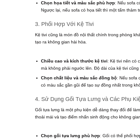
Chọn họa tiết và màu sắc phù hợp
: Nếu sofa c
Ngược lại, nếu sofa có họa tiết thì một tấm thảm 
3. Phối Hợp Với Kệ Tivi
Kệ tivi cũng là món đồ nội thất chính trong phòng khá
tạo ra không gian hài hòa.
Chiều cao và kích thước kệ tivi
: Kệ tivi nên có
mà không phải ngước lên. Độ dài của kệ tivi cũng 
Chọn chất liệu và màu sắc đồng bộ
: Nếu sofa 
có màu sắc gần gũi để tạo sự đồng nhất trong kh
4. Sử Dụng Gối Tựa Lưng và Các Phụ Kiệ
Gối tựa lưng là một phụ kiện dễ dàng thay đổi để là
thoải mái và tạo điểm nhấn sinh động cho không gia
Chọn gối tựa lưng phù hợp
: Gối có thể phối hợ