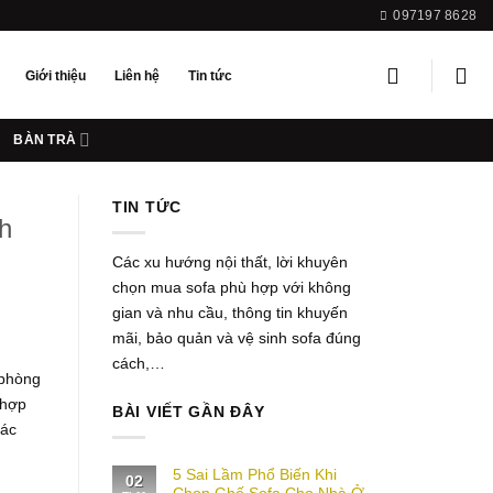
097197 8628
Giới thiệu
Liên hệ
Tin tức
BÀN TRÀ
TIN TỨC
h
Các xu hướng nội thất, lời khuyên
chọn mua sofa phù hợp với không
gian và nhu cầu, thông tin khuyến
mãi, bảo quản và vệ sinh sofa đúng
cách,…
 phòng
 hợp
BÀI VIẾT GẦN ĐÂY
hác
5 Sai Lầm Phổ Biến Khi
02