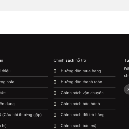
in
Chính sách hỗ trợ
Tư
Đặ
i thiệu
Hướng dẫn mua hàng
ch
ng sofa
Hướng dẫn thanh toán
 tức
Chính sách vận chuyển
ển dụng
Chính sách bảo hành
 (Câu hỏi thường gặp)
Chính sách đổi trả hàng
n hệ
Chính sách bảo mật