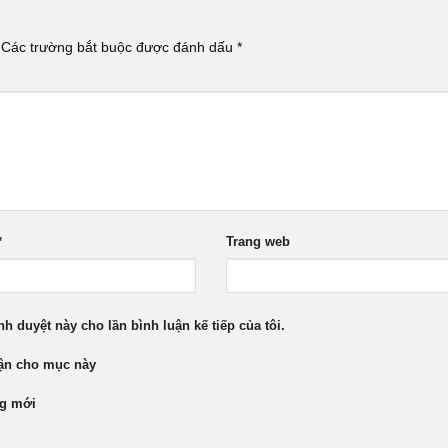
Các trường bắt buộc được đánh dấu
*
*
Trang web
nh duyệt này cho lần bình luận kế tiếp của tôi.
uận cho mục này
ng mới