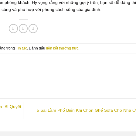
ian phòng khách. Hy vọng rằng với những gợi ý trên, bạn sẽ dễ dàng thi
cúng và phù hợp với phong cách sống của gia đình.
đăng trong
Tin tức
. Đánh dấu
liên kết thường trực
.
: Bí Quyết
5 Sai Lầm Phổ Biến Khi Chọn Ghế Sofa Cho Nhà 