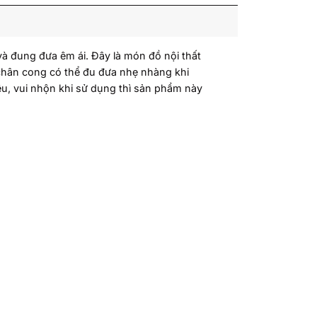
 đung đưa êm ái. Đây là món đồ nội thất
u chân cong có thể đu đưa nhẹ nhàng khi
yêu, vui nhộn khi sử dụng thì sản phẩm này