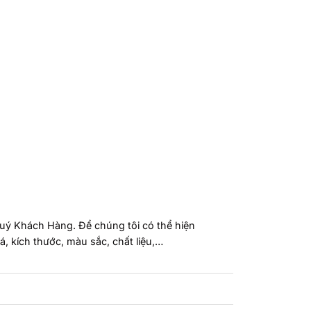
Quý Khách Hàng. Để chúng tôi có thể hiện
iá, kích thước, màu sắc, chất liệu,…