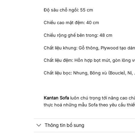
Độ sâu chỗ ngồi: 55 cm
Chiều cao mặt đệm: 40 cm
Chiều rộng ghế bên trong: 48 cm
Chất liệu khung: Gỗ thông, Plywood tạo dáng
Chất liệu đệm: Hỗn hợp bọt mút, gòn lông v
Chất liệu bọc: Nhung, Bông xù (Boucle), Nỉ,
Kantan Sofa
luôn chú trọng tới nâng cao ch
thực hoá những mẫu Sofa theo yêu cầu thiết kế
Thông tin bổ sung