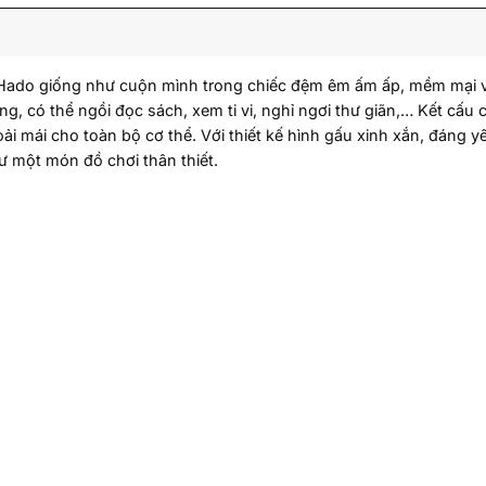
Hado giống như cuộn mình trong chiếc đệm êm ấm ấp, mềm mại và
ng, có thể ngồi đọc sách, xem ti vi, nghỉ ngơi thư giãn,… Kết cấ
ải mái cho toàn bộ cơ thể. Với thiết kế hình gấu xinh xắn, đáng 
 một món đồ chơi thân thiết.