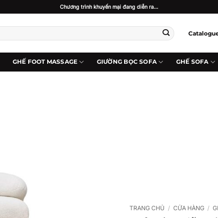
Chương trình khuyến mại đang diễn ra...
Catalogu
GHẾ FOOT MASSAGE
GIƯỜNG BỌC SOFA
GHẾ SOFA
Add to
wishlist
TRANG CHỦ
/
CỬA HÀNG
/
G