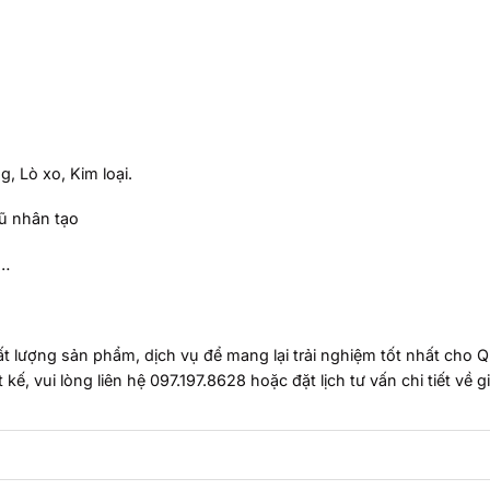
, Lò xo, Kim loại.
ũ nhân tạo
 …
ất lượng sản phẩm, dịch vụ để mang lại trải nghiệm tốt nhất cho 
, vui lòng liên hệ 097.197.8628 hoặc đặt lịch tư vấn chi tiết về g