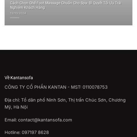
Cách Chọn Ghế Foot Massage Chuẩn Cho Spa: Bí Quyết Tối Ưu Trải
Nghiệm Khách Hàng
13/10/2024
Về Kantansofa
CÔNG TY CỔ PHẦN KANTAN - MST: 0110078753
Địa chỉ: Tổ dân phố Ninh Sơn, Thị trấn Chúc Sơn, Chương
Mỹ, Hà Nội
Email: contact@kantansofa.com
Hotline: 097197 8628