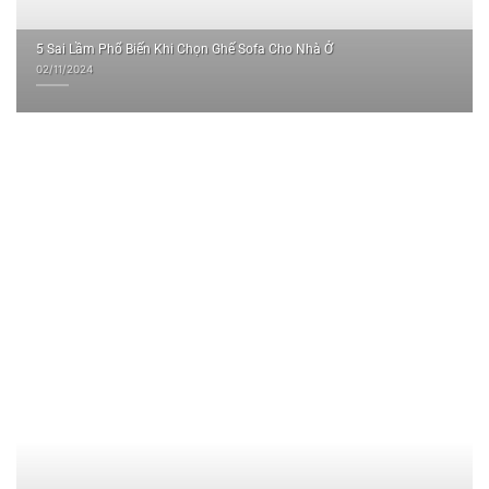
5 Sai Lầm Phổ Biến Khi Chọn Ghế Sofa Cho Nhà Ở
02/11/2024