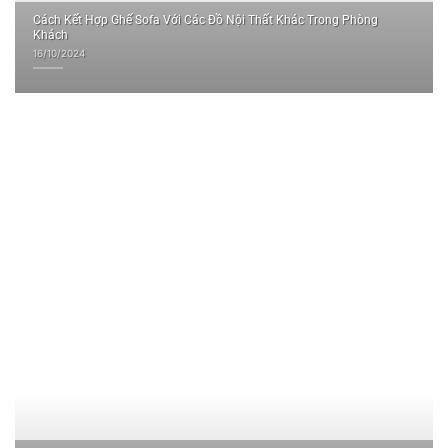
Cách Kết Hợp Ghế Sofa Với Các Đồ Nội Thất Khác Trong Phòng
Khách
16/10/2024