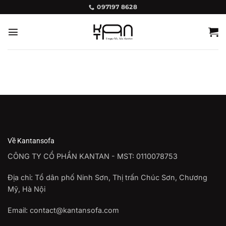
Bỏ
097197 8628
qua
nội
dung
Về Kantansofa
CÔNG TY CỔ PHẦN KANTAN - MST: 0110078753
Địa chỉ: Tổ dân phố Ninh Sơn, Thị trấn Chúc Sơn, Chương
Mỹ, Hà Nội
Email: contact@kantansofa.com