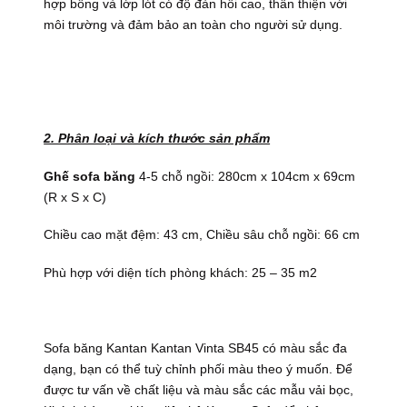
hợp bông và lớp lót có độ đàn hồi cao, thân thiện với
môi trường và đảm bảo an toàn cho người sử dụng.
2. Phân loại và kích thước sản phẩm
Ghế sofa băng
4-5 chỗ ngồi: 280cm x 104cm x 69cm
(R x S x C)
Chiều cao mặt đệm: 43 cm, Chiều sâu chỗ ngồi: 66 cm
Phù hợp với diện tích phòng khách: 25 – 35 m2
Sofa băng Kantan Kantan Vinta SB45 có màu sắc đa
dạng, bạn có thể tuỳ chỉnh phối màu theo ý muốn. Để
được tư vấn về chất liệu và màu sắc các mẫu vải bọc,