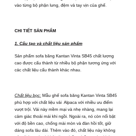
vào từng bộ phận lưng, đệm và tay vịn của ghế.
CHI TIẾT SẢN PHẨM
1. Cấu tạo và chất liệu sản phẩm
Sản phẩm sofa băng Kantan Vinta SB45 chất lượng
cao được cấu thành từ nhiều bộ phận tương ứng với
các chất liệu cấu thành khác nhau.
Chất liệu bọc:
Mẫu ghế sofa băng Kantan Vinta SB45
phù hợp với chất liệu vải Alpaca với nhiều ưu điểm
vượt trội. Vải này mềm mại và nhẹ nhàng, mang lại
cảm giác thoải mái khi ngồi. Ngoài ra, nó còn nổi bật
với độ bền cao, chống mài mòn và đàn hồi tốt, giữ
dáng sofa lâu dài. Thêm vào đó, chất liệu này không