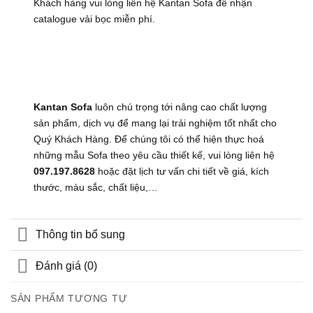
Khách hàng vui lòng liên hệ Kantan Sofa để nhận
catalogue vải bọc miễn phí.
Kantan Sofa
luôn chú trọng tới nâng cao chất lượng
sản phẩm, dịch vụ để mang lại trải nghiệm tốt nhất cho
Quý Khách Hàng. Để chúng tôi có thể hiện thực hoá
những mẫu Sofa theo yêu cầu thiết kế, vui lòng liên hệ
097.197.8628
hoặc đặt lịch tư vấn chi tiết về giá, kích
thước, màu sắc, chất liệu,…
Thông tin bổ sung
Đánh giá (0)
SẢN PHẨM TƯƠNG TỰ