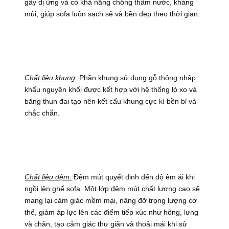
gây dị ứng và có khả năng chống thấm nước, kháng
mùi, giúp sofa luôn sạch sẽ và bền đẹp theo thời gian.
Chất liệu khung:
Phần khung sử dụng gỗ thông nhập
khẩu nguyên khối được kết hợp với hệ thống lò xo và
băng thun đai tạo nên kết cấu khung cực kì bền bỉ và
chắc chắn.
Chất liệu đệm
:
Đệm mút quyết định đến độ êm ái khi
ngồi lên ghế sofa. Một lớp đệm mút chất lượng cao sẽ
mang lại cảm giác mềm mại, nâng đỡ trọng lượng cơ
thể, giảm áp lực lên các điểm tiếp xúc như hông, lưng
và chân, tạo cảm giác thư giãn và thoải mái khi sử