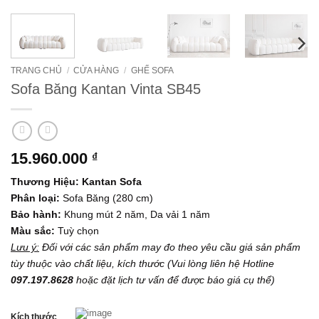
TRANG CHỦ
/
CỬA HÀNG
/
GHẾ SOFA
Sofa Băng Kantan Vinta SB45
15.960.000
₫
Thương Hiệu: Kantan Sofa
Phân loại:
Sofa Băng (280 cm)
Bảo hành:
Khung mút 2 năm, Da vải 1 năm
Màu sắc:
Tuỳ chọn
Lưu ý:
Đối với các sản phẩm may đo theo yêu cầu giá sản phẩm
tùy thuộc vào chất liệu, kích thước
(Vui lòng liên hệ Hotline
097.197.8628
hoặc đặt lịch tư vấn để được báo giá cụ thể)
Kích thước