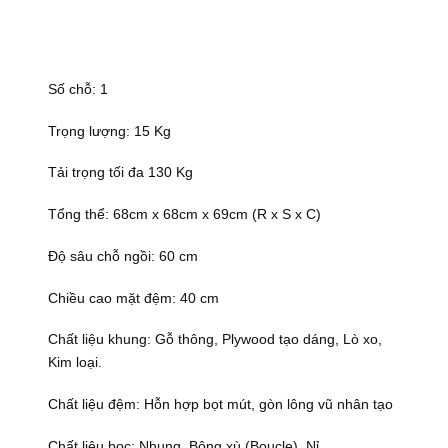
Số chỗ: 1
Trọng lượng: 15 Kg
Tải trọng tối đa 130 Kg
Tổng thể: 68cm x 68cm x 69cm (R x S x C)
Độ sâu chỗ ngồi: 60 cm
Chiều cao mặt đệm: 40 cm
Chất liệu khung: Gỗ thông, Plywood tạo dáng, Lò xo,
Kim loại.
Chất liệu đệm: Hỗn hợp bọt mút, gòn lông vũ nhân tạo
Chất liệu bọc: Nhung, Bông xù (Boucle), Nỉ, …