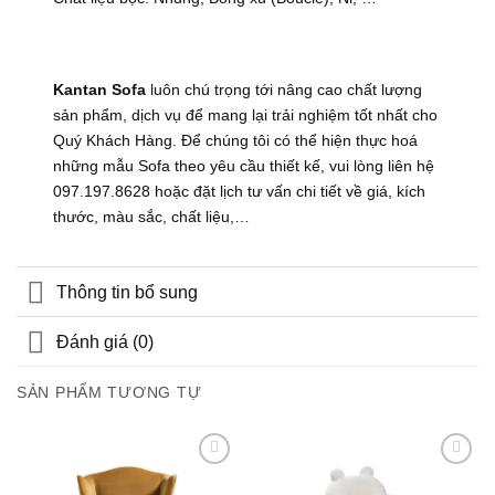
Kantan Sofa
luôn chú trọng tới nâng cao chất lượng
sản phẩm, dịch vụ để mang lại trải nghiệm tốt nhất cho
Quý Khách Hàng. Để chúng tôi có thể hiện thực hoá
những mẫu Sofa theo yêu cầu thiết kế, vui lòng liên hệ
097.197.8628 hoặc đặt lịch tư vấn chi tiết về giá, kích
thước, màu sắc, chất liệu,…
Thông tin bổ sung
Đánh giá (0)
SẢN PHẨM TƯƠNG TỰ
Add to
Add to
wishlist
wishlist