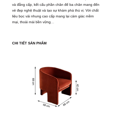
và đẳng cấp, kết cấu phần chân đế ba chân mang đến
vẻ đẹp nghệ thuật và tạo sự khám phá thú vị. Với chất
liệu bọc vải nhung cao cấp mang lại cảm giác mềm
mại, thoải mái bền vững…
CHI TIẾT SẢN PHẨM