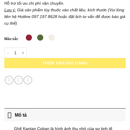
Hỗ trợ tối ưu chi phí vận chuyển.
Lưu ý:
Giá sản phẩm tùy thuộc vào chất liệu, kích thước (Vui lòng
liên hệ Hotline 097.197.8628 hoặc đặt lịch tư vấn để được báo giá
cụ thể)
Màu sắc
Armchair Kantan Coban SA10 số lượng
THÊM VÀO GIỎ HÀNG
Mô tả
Ghế Kantan Coban là hình ảnh thu nhỏ của sự tinh tế