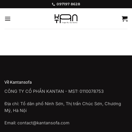
Bỏ
097197 8628
qua
nội
dung
Về Kantansofa
CÔNG TY CỔ PHẦN KANTAN - MST: 0110078753
Địa chỉ: Tổ dân phố Ninh Sơn, Thị trấn Chúc Sơn, Chương
Mỹ, Hà Nội
Email: contact@kantansofa.com