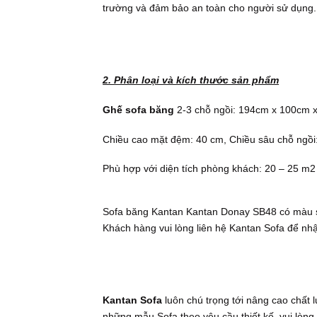
trường và đảm bảo an toàn cho người sử dụng.
2. Phân loại và kích thước sản phẩm
Ghế sofa băng
2-3 chỗ ngồi: 194cm x 100cm x
Chiều cao mặt đệm: 40 cm, Chiều sâu chỗ ngồi
Phù hợp với diện tích phòng khách: 20 – 25 m2
Sofa băng Kantan Kantan Donay SB48 có màu sắ
Khách hàng vui lòng liên hệ Kantan Sofa để nhậ
Kantan Sofa
luôn chú trọng tới nâng cao chất 
những mẫu Sofa theo yêu cầu thiết kế, vui lòng