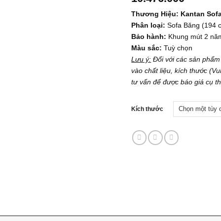
Thương Hiệu: Kantan Sof
Phân loại:
Sofa Băng (194 
Bảo hành:
Khung mút 2 năm
Màu sắc:
Tuỳ chọn
Lưu ý:
Đối với các sản phẩm
vào chất liệu, kích thước
(Vui
tư vấn để được báo giá cụ t
Kích thước