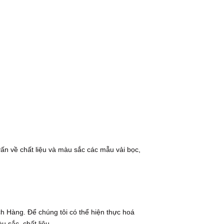
n về chất liệu và màu sắc các mẫu vải bọc,
ch Hàng. Để chúng tôi có thể hiện thực hoá
màu sắc, chất liệu,…