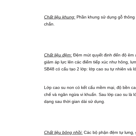
Chất liệu khung:
Phần khung sử dụng gỗ thông n
chắn.
Chất liệu đệm
:
Đệm mút quyết định đến độ êm ái
giảm áp lực lên các điểm tiếp xúc như hông, lư
SB48 có cấu tạo 2 lớp: lớp cao su tự nhiên và 
Lớp cao su non có kết cấu mềm mại, độ bền cao
chế và ngăn ngừa vi khuẩn. Sau lớp cao su là l
dạng sau thời gian dài sử dụng.
Chất liệu bông nhồi
:
Các bộ phận đệm tự lưng, g