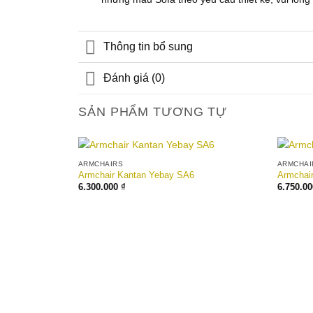
Thông tin bổ sung
Đánh giá (0)
SẢN PHẨM TƯƠNG TỰ
ARMCHAIRS
ARMCHAI
Add to
Armchair Kantan Yebay SA6
Armchai
wishlist
6.300.000
₫
6.750.0