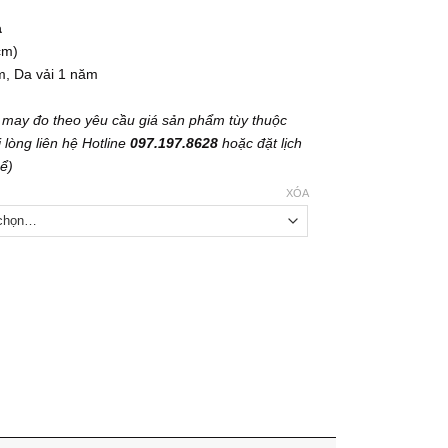
a
cm)
, Da vải 1 năm
 may đo theo yêu cầu giá sản phẩm tùy thuộc
 lòng liên hệ Hotline
097.197.8628
hoặc đặt lịch
hể)
XÓA