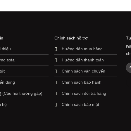
in
Chính sách hỗ trợ
Tư
Đặ
i thiệu
Hướng dẫn mua hàng
ch
ng sofa
Hướng dẫn thanh toán
 tức
Chính sách vận chuyển
ển dụng
Chính sách bảo hành
 (Câu hỏi thường gặp)
Chính sách đổi trả hàng
n hệ
Chính sách bảo mật