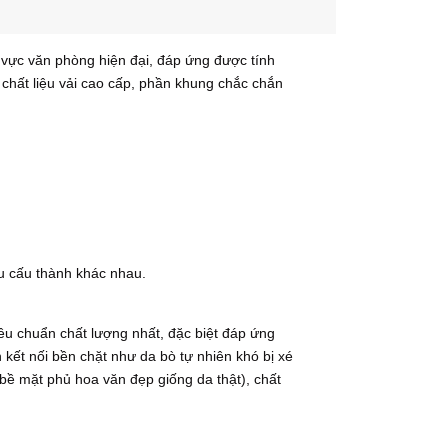
 vực văn phòng hiện đại, đáp ứng được tính
chất liệu vải cao cấp, phần khung chắc chắn
u cấu thành khác nhau.
iêu chuẩn chất lượng nhất, đặc biệt đáp ứng
 kết nối bền chặt như da bò tự nhiên khó bị xé
bề mặt phủ hoa văn đẹp giống da thật), chất