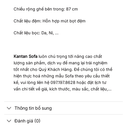
Chiều rộng ghế bên trong: 87 cm
Chất liệu đệm: Hỗn hợp mút bọt đệm
Chất liệu bọc: Da, Nỉ, …
Kantan Sofa
luôn chú trọng tới nâng cao chất
lượng sản phẩm, dịch vụ để mang lại trải nghiệm
tốt nhất cho Quý Khách Hàng. Để chúng tôi có thể
hiện thực hoá những mẫu Sofa theo yêu cầu thiết
kế, vui lòng liên hệ 097.197.8628 hoặc đặt lịch tư
vấn chi tiết về giá, kích thước, màu sắc, chất liệu,…
Thông tin bổ sung
Đánh giá (0)