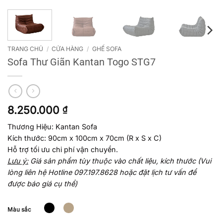
TRANG CHỦ
/
CỬA HÀNG
/
GHẾ SOFA
Sofa Thư Giãn Kantan Togo STG7
8.250.000
₫
Thương Hiệu: Kantan Sofa
Kích thước: 90cm x 100cm x 70cm (R x S x C)
Hỗ trợ tối ưu chi phí vận chuyển.
Lưu ý:
Giá sản phẩm tùy thuộc vào chất liệu, kích thước (Vui
lòng liên hệ Hotline 097.197.8628 hoặc đặt lịch tư vấn để
được báo giá cụ thể)
Màu sắc