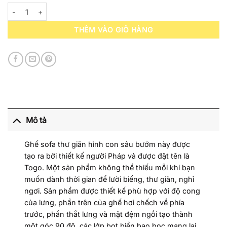
Sofa Thư Giãn Kantan Togo STG7 số lượng
THÊM VÀO GIỎ HÀNG
Mô tả
Ghế sofa thư giãn hình con sâu bướm này được
tạo ra bởi thiết kế người Pháp và được đặt tên là
Togo. Một sản phẩm không thể thiếu mỗi khi bạn
muốn dành thời gian để lười biếng, thư giãn, nghỉ
ngơi. Sản phẩm được thiết kế phù hợp với độ cong
của lưng, phần trên của ghế hơi chếch về phía
trước, phần thắt lưng và mặt đệm ngồi tạo thành
một góc 90 độ, các lớp bọt biển bao bọc mang lại