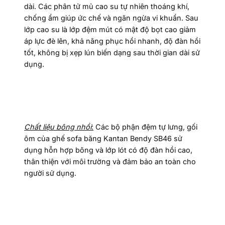
dài. Các phân tử mủ cao su tự nhiên thoáng khí,
chống ẩm giúp ức chế và ngăn ngừa vi khuẩn. Sau
lớp cao su là lớp đệm mút có mật độ bọt cao giảm
áp lực đè lên, khả năng phục hồi nhanh, độ đàn hồi
tốt, không bị xẹp lún biến dạng sau thời gian dài sử
dụng.
Chất liệu bông nhồi
:
Các bộ phận đệm tự lưng, gối
ôm của ghế sofa băng Kantan Bendy SB46 sử
dụng hỗn hợp bông và lớp lót có độ đàn hồi cao,
thân thiện với môi trường và đảm bảo an toàn cho
người sử dụng.