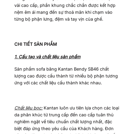
vải cao cấp, phần khung chắc chắn được kết hợp
nệm êm ái mang đến sự thoả mãn khi chạm vào
từng bộ phận lưng, đệm và tay vịn của ghế.
CHI TIẾT SẢN PHẨM
1. Cấu tạo và chất liệu sản phẩm
Sản phẩm sofa băng Kantan Bendy SB46 chất
lượng cao được cấu thành từ nhiều bộ phận tương
ứng với các chất liệu cấu thành khác nhau.
Chất liệu bọc:
Kantan luôn ưu tiên lựa chọn các loại
da phân khúc từ trung cấp đến cao cấp tuân thủ
nghiêm ngặt về tiêu chuẩn chất lượng nhất, đặc
biệt đáp ứng theo yêu cầu của Khách hàng. Đơn