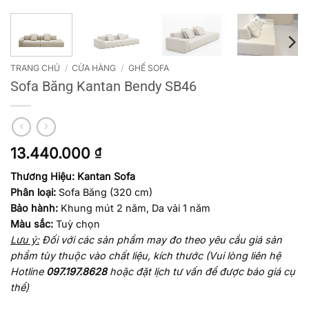
TRANG CHỦ
/
CỬA HÀNG
/
GHẾ SOFA
Sofa Băng Kantan Bendy SB46
13.440.000
₫
Thương Hiệu: Kantan Sofa
Phân loại:
Sofa Băng (320 cm)
Bảo hành:
Khung mút 2 năm, Da vải 1 năm
Màu sắc:
Tuỳ chọn
Lưu ý:
Đối với các sản phẩm may đo theo yêu cầu giá sản
phẩm tùy thuộc vào chất liệu, kích thước
(Vui lòng liên hệ
Hotline
097.197.8628
hoặc đặt lịch tư vấn để được báo giá cụ
thể)