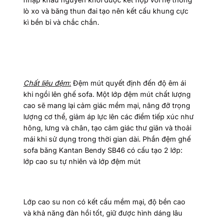
lò xo và băng thun đai tạo nên kết cấu khung cực
kì bền bỉ và chắc chắn.
Chất liệu đệm
:
Đệm mút quyết định đến độ êm ái
khi ngồi lên ghế sofa. Một lớp đệm mút chất lượng
cao sẽ mang lại cảm giác mềm mại, nâng đỡ trọng
lượng cơ thể, giảm áp lực lên các điểm tiếp xúc như
hông, lưng và chân, tạo cảm giác thư giãn và thoải
mái khi sử dụng trong thời gian dài. Phần đệm ghế
sofa băng Kantan Bendy SB46 có cấu tạo 2 lớp:
lớp cao su tự nhiên và lớp đệm mút
Lớp cao su non có kết cấu mềm mại, độ bền cao
và khả năng đàn hồi tốt, giữ được hình dáng lâu