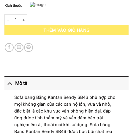
Kích thước
Sofa Băng Kantan Bendy SB46 số lượng
THÊM VÀO GIỎ HÀNG
Mô tả
Sofa băng Băng Kantan Bendy SB46 phù hợp cho
mọi không gian của các căn hộ lớn, vừa và nhỏ,
đặc biệt là các khu vực văn phòng hiện đại, đáp
ứng được tính thẩm mỹ và vẫn đảm bảo trải
nghiệm êm ái, thoải mái khi sử dụng. Sofa băng
Băng Kantan Bendy SB46 được bọc bởi chất liệu