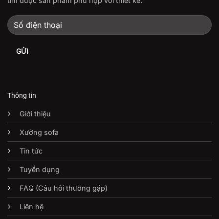
tìm được sản phẩm phù hợp với thiết kế.
Thông tin
Giới thiệu
Xưởng sofa
Tin tức
Tuyển dụng
FAQ (Câu hỏi thường gặp)
Liên hệ