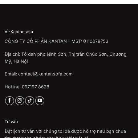
2.900.000 ₫
đến
21.375.000 ₫
Về Kantansofa
CÔNG TY CỔ PHẦN KANTAN - MST: 0110078753
Địa chỉ: Tổ dân phố Ninh Sơn, Thị trấn Chúc Sơn, Chương
Mỹ, Hà Nội
Email: contact@kantansofa.com
Hotline: 097197 8628
Tư vấn
Đặt lịch tư vấn với chúng tôi để được hỗ trợ nếu bạn chưa