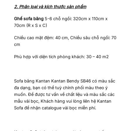
2. Phân loại và kích thước sản phẩm
Ghế sofa băng
5-6 chỗ ngồi: 320cm x 110cm x
70cm (R x S x C)
Chiều cao mặt đệm: 40 cm, Chiều sâu chỗ ngồi: 70
cm
Phù hợp với diện tích phòng khách: 30 – 40 m2
Sofa băng Kantan Kantan Bendy SB46 có màu sắc
đa dạng, bạn có thể tuỳ chỉnh phối màu theo ý
muốn. Để được tư vấn về chất liệu và màu sắc các
mẫu vải bọc, Khách hàng vui lòng liên hệ Kantan
Sofa để nhận catalogue vải bọc miễn phí.