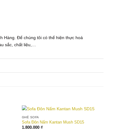
ch Hàng. Để chúng tôi có thể hiện thực hoá
àu sắc, chất liệu,…
GHẾ SOFA
Sofa Đôn Nấm Kantan Mush SD15
1.800.000
₫
wishlist
Add to wishlist