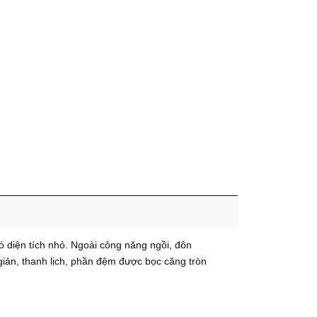
ó diện tích nhỏ. Ngoài công năng ngồi, đôn
 giản, thanh lịch, phần đệm được bọc căng tròn