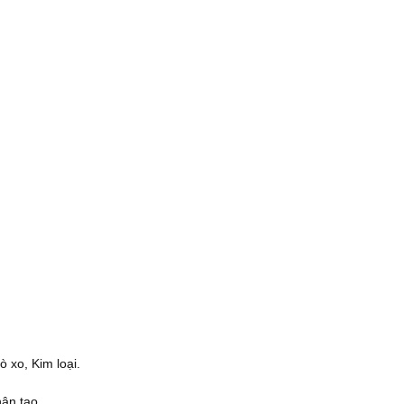
 xo, Kim loại.
hân tạo