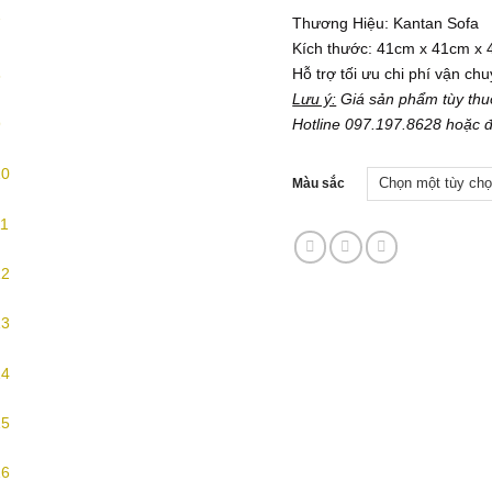
Thương Hiệu: Kantan Sofa
Kích thước: 41cm x 41cm x 
Hỗ trợ tối ưu chi phí vận ch
Lưu ý:
Giá sản phẩm tùy thuộ
Hotline 097.197.8628 hoặc đặ
Màu sắc