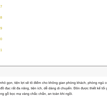
nhỏ gọn, tiện lợi sẽ tô điểm cho không gian phòng khách, phòng ngủ c
ồ đạc rất đa năng, tiện ích, dễ dàng di chuyển. Đôn được thiết kế tối
ung gỗ bọc mạ vàng chắc chắn, an toàn khi ngồi.