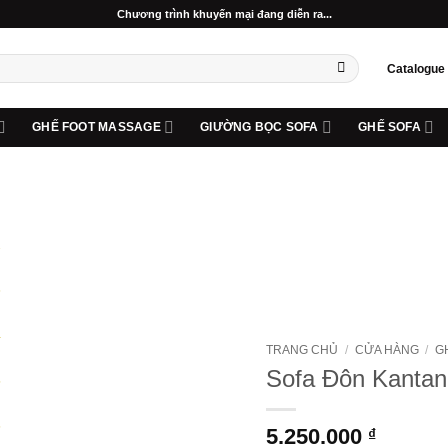
Chương trình khuyến mại đang diễn ra...
Catalogue
GHẾ FOOT MASSAGE
GIƯỜNG BỌC SOFA
GHẾ SOFA
Add to wishlist
TRANG CHỦ
/
CỬA HÀNG
/
G
Sofa Đôn Kanta
5.250.000
₫