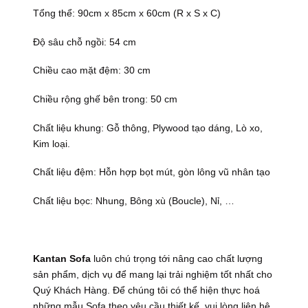
Tổng thể: 90cm x 85cm x 60cm (R x S x C)
Độ sâu chỗ ngồi: 54 cm
Chiều cao mặt đệm: 30 cm
Chiều rộng ghế bên trong: 50 cm
Chất liệu khung: Gỗ thông, Plywood tạo dáng, Lò xo,
Kim loại.
Chất liệu đệm: Hỗn hợp bọt mút, gòn lông vũ nhân tạo
Chất liệu bọc: Nhung, Bông xù (Boucle), Nỉ, …
Kantan Sofa
luôn chú trọng tới nâng cao chất lượng
sản phẩm, dịch vụ để mang lại trải nghiệm tốt nhất cho
Quý Khách Hàng. Để chúng tôi có thể hiện thực hoá
những mẫu Sofa theo yêu cầu thiết kế, vui lòng liên hệ