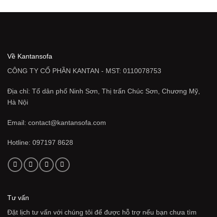
từ
4.265.000 ₫
đến
18.720.000 ₫
Về Kantansofa
CÔNG TY CỔ PHẦN KANTAN - MST: 0110078753
Địa chỉ: Tổ dân phố Ninh Sơn, Thị trấn Chúc Sơn, Chương Mỹ,
Hà Nội
Email: contact@kantansofa.com
Hotline: 097197 8628
Tư vấn
Đặt lịch tư vấn với chúng tôi để được hỗ trợ nếu bạn chưa tìm