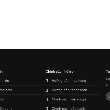
in
Chính sách hỗ trợ
Tư
Đặ
i thiệu
Hướng dẫn mua hàng
ch
ng sofa
Hướng dẫn thanh toán
 tức
Chính sách vận chuyển
ển dụng
Chính sách bảo hành