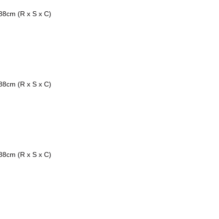
88cm (R x S x C)
88cm (R x S x C)
88cm (R x S x C)