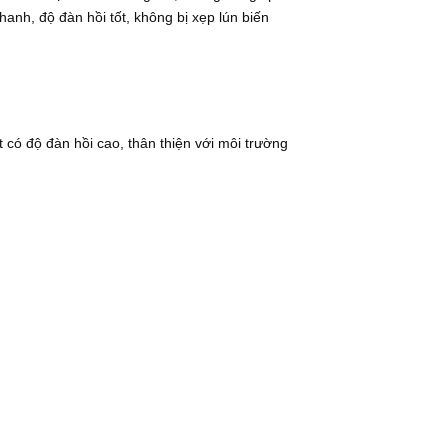
anh, độ đàn hồi tốt, không bị xẹp lún biến
có độ đàn hồi cao, thân thiện với môi trường