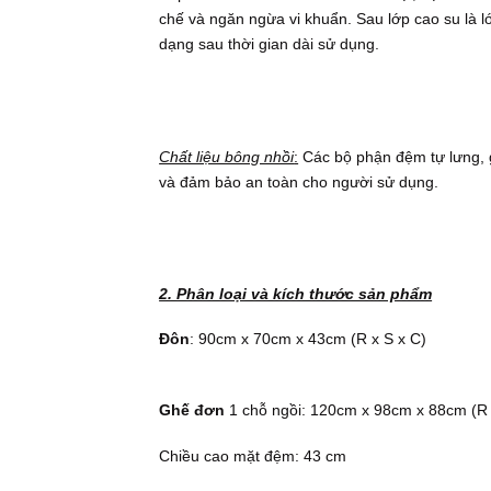
chế và ngăn ngừa vi khuẩn. Sau lớp cao su là l
dạng sau thời gian dài sử dụng.
Chất liệu bông nhồi
:
Các bộ phận đệm tự lưng, g
và đảm bảo an toàn cho người sử dụng.
2. Phân loại và kích thước sản phẩm
Đôn
: 90cm x 70cm x 43cm (R x S x C)
Ghế đơn
1 chỗ ngồi: 120cm x 98cm x 88cm (R 
Chiều cao mặt đệm: 43 cm