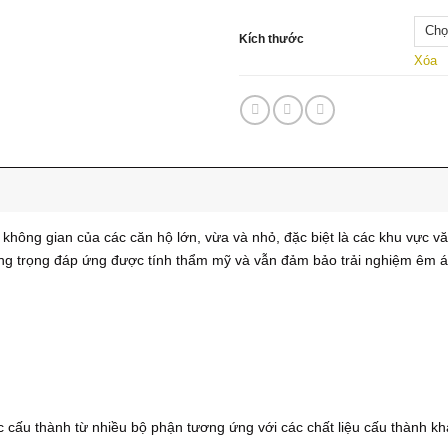
Kích thước
Xóa
hông gian của các căn hộ lớn, vừa và nhỏ, đặc biệt là các khu vực văn
ang trọng đáp ứng được tính thẩm mỹ và vẫn đảm bảo trải nghiệm êm ái
cấu thành từ nhiều bộ phận tương ứng với các chất liệu cấu thành kh