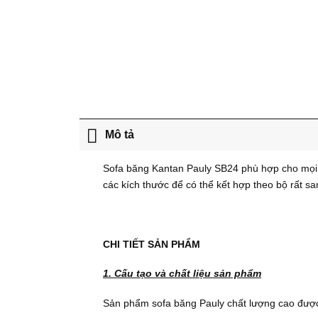
Mô tả
Sofa băng Kantan Pauly SB24 phù hợp cho mọi k
các kích thước để có thể kết hợp theo bộ rất s
CHI TIẾT SẢN PHẨM
1. Cấu tạo và chất liệu sản phẩm
Sản phẩm sofa băng Pauly chất lượng cao được 