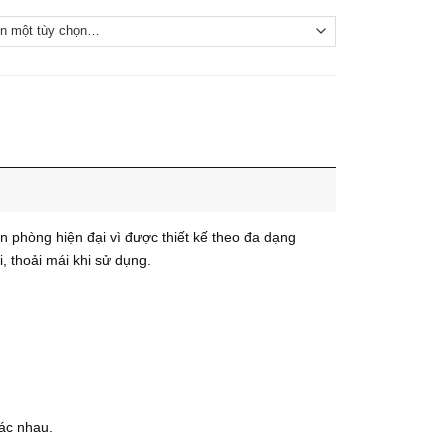
 phòng hiện đại vì được thiết kế theo đa dạng
, thoải mái khi sử dụng.
ác nhau.