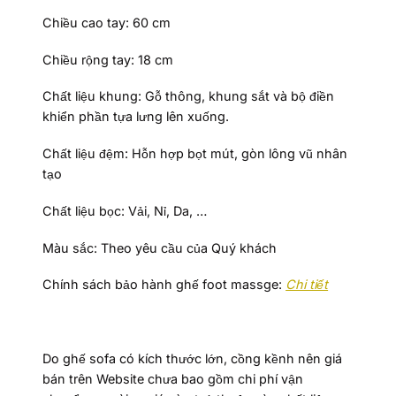
Chiều cao tay: 60 cm
Chiều rộng tay: 18 cm
Chất liệu khung: Gỗ thông, khung sắt và bộ điền
khiển phần tựa lưng lên xuống.
Chất liệu đệm: Hỗn hợp bọt mút, gòn lông vũ nhân
tạo
Chất liệu bọc: Vải, Nỉ, Da, …
Màu sắc: Theo yêu cầu của Quý khách
Chính sách bảo hành ghế foot massge:
Chi tiết
Do ghế sofa có kích thước lớn, cồng kềnh nên giá
bán trên Website chưa bao gồm chi phí vận