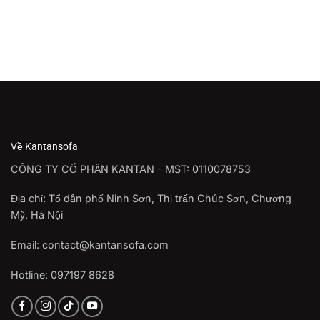
Về Kantansofa
CÔNG TY CỔ PHẦN KANTAN - MST: 0110078753
Địa chỉ: Tổ dân phố Ninh Sơn, Thị trấn Chúc Sơn, Chương
Mỹ, Hà Nội
Email: contact@kantansofa.com
Hotline: 097197 8628