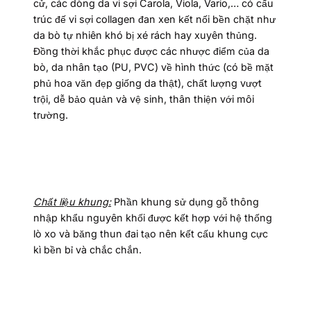
cử, các dòng da vi sợi Carola, Viola, Vario,… có cấu
trúc đế vi sợi collagen đan xen kết nối bền chặt như
da bò tự nhiên khó bị xé rách hay xuyên thủng.
Đồng thời khắc phục được các nhược điểm của da
bò, da nhân tạo (PU, PVC) về hình thức (có bề mặt
phủ hoa văn đẹp giống da thật), chất lượng vượt
trội, dễ bảo quản và vệ sinh, thân thiện với môi
trường.
Chất liệu khung:
Phần khung sử dụng gỗ thông
nhập khẩu nguyên khối được kết hợp với hệ thống
lò xo và băng thun đai tạo nên kết cấu khung cực
kì bền bỉ và chắc chắn.