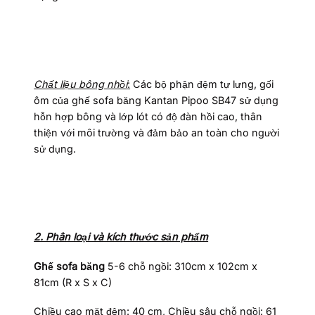
Chất liệu bông nhồi
:
Các bộ phận đệm tự lưng, gối
ôm của ghế sofa băng Kantan Pipoo SB47 sử dụng
hỗn hợp bông và lớp lót có độ đàn hồi cao, thân
thiện với môi trường và đảm bảo an toàn cho người
sử dụng.
2. Phân loại và kích thước sản phẩm
Ghế sofa băng
5-6 chỗ ngồi: 310cm x 102cm x
81cm (R x S x C)
Chiều cao mặt đệm: 40 cm, Chiều sâu chỗ ngồi: 61