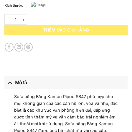
Kích thước
Sofa Băng Kantan Pipoo SB47 số lượng
THÊM VÀO GIỎ HÀNG
Mô tả
Sofa băng Băng Kantan Pipoo SB47 phù hợp cho
mọi không gian của các căn hộ lớn, vừa và nhỏ, đặc
biệt là các khu vực văn phòng hiện đại, đáp ứng
được tính thẩm mỹ và vẫn đảm bảo trải nghiệm êm
ái, thoải mái khi sử dụng. Sofa băng Băng Kantan
Pipoo SB47 được bọc bởi chất liệu vải cao cấp,