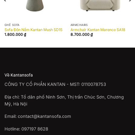
GHẾ SOFA
ARMCHAIRS
Sofa Đôn Nấm Kantan Mush SD15
Armchair Kantan Marenco SA18
1.800.000
₫
8.700.000
₫
Về Kantansofa
CÔNG TY CỔ PHẦN KANTAN - MST: 0110078753
Địa chỉ: Tổ dân phố Ninh Sơn, Thị trấn Chúc Sơn, Chương
Mỹ, Hà Nội
Email: contact@kantansofa.com
Hotline: 097197 8628