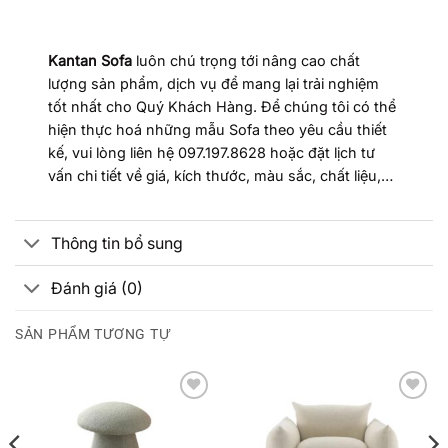
Kantan Sofa
luôn chú trọng tới nâng cao chất
lượng sản phẩm, dịch vụ để mang lại trải nghiệm
tốt nhất cho Quý Khách Hàng. Để chúng tôi có thể
hiện thực hoá những mẫu Sofa theo yêu cầu thiết
kế, vui lòng liên hệ 097.197.8628 hoặc đặt lịch tư
vấn chi tiết về giá, kích thước, màu sắc, chất liệu,…
Thông tin bổ sung
Đánh giá (0)
SẢN PHẨM TƯƠNG TỰ
Add to
Add to
wishlist
wishlist