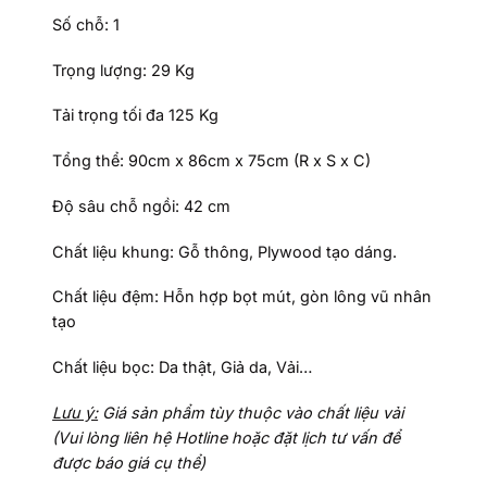
Số chỗ: 1
Trọng lượng: 29 Kg
Tải trọng tối đa 125 Kg
Tổng thể: 90cm x 86cm x 75cm (R x S x C)
Độ sâu chỗ ngồi: 42 cm
Chất liệu khung: Gỗ thông, Plywood tạo dáng.
Chất liệu đệm: Hỗn hợp bọt mút, gòn lông vũ nhân
tạo
Chất liệu bọc: Da thật, Giả da, Vải…
Lưu ý:
Giá sản phẩm tùy thuộc vào chất liệu vải
(Vui lòng liên hệ Hotline hoặc đặt lịch tư vấn để
được báo giá cụ thể)