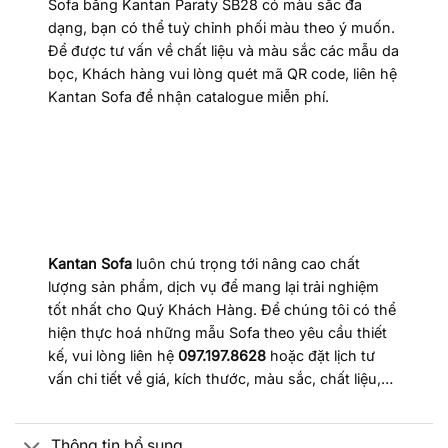
Sofa băng Kantan Paraty SB28 có màu sắc đa
dạng, bạn có thể tuỳ chỉnh phối màu theo ý muốn.
Để được tư vấn về chất liệu và màu sắc các mẫu da
bọc, Khách hàng vui lòng quét mã QR code, liên hệ
Kantan Sofa để nhận catalogue miễn phí.
Kantan Sofa
luôn chú trọng tới nâng cao chất
lượng sản phẩm, dịch vụ để mang lại trải nghiệm
tốt nhất cho Quý Khách Hàng. Để chúng tôi có thể
hiện thực hoá những mẫu Sofa theo yêu cầu thiết
kế, vui lòng liên hệ
097.197.8628
hoặc đặt lịch tư
vấn chi tiết về giá, kích thước, màu sắc, chất liệu,…
Thông tin bổ sung