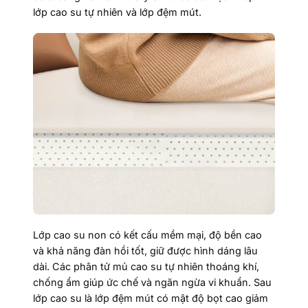
lớp cao su tự nhiên và lớp đệm mút.
Lớp cao su non có kết cấu mềm mại, độ bền cao
và khả năng đàn hồi tốt, giữ được hình dáng lâu
dài. Các phân tử mủ cao su tự nhiên thoáng khí,
chống ẩm giúp ức chế và ngăn ngừa vi khuẩn. Sau
lớp cao su là lớp đệm mút có mật độ bọt cao giảm