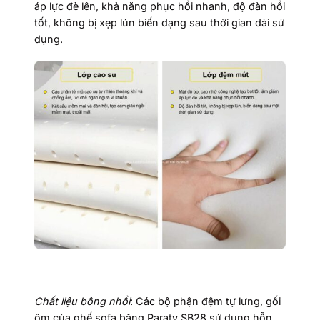
áp lực đè lên, khả năng phục hồi nhanh, độ đàn hồi
tốt, không bị xẹp lún biến dạng sau thời gian dài sử
dụng.
Chất liệu bông nhồi
:
Các bộ phận đệm tự lưng, gối
ôm của ghế sofa băng Paraty SB28 sử dụng hỗn