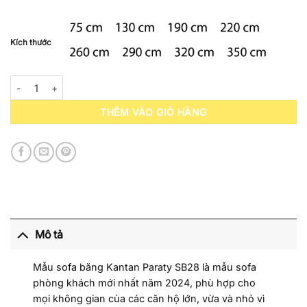
Kích thước
Sofa Băng Da Kantan Paraty SB28 số lượng
THÊM VÀO GIỎ HÀNG
Mô tả
Mẫu sofa băng Kantan Paraty SB28 là mẫu sofa
phòng khách mới nhất năm 2024, phù hợp cho
mọi không gian của các căn hộ lớn, vừa và nhỏ vì