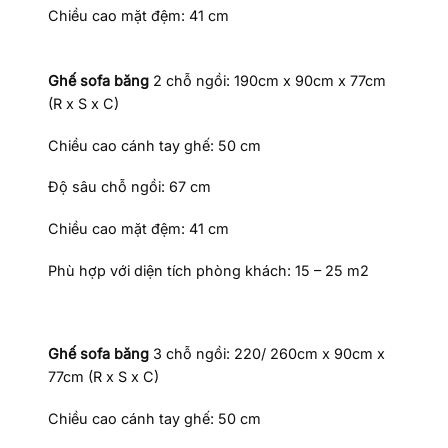
Chiều cao mặt đệm: 41 cm
Ghế sofa băng
2 chỗ ngồi: 190cm x 90cm x 77cm
(R x S x C)
Chiều cao cánh tay ghế: 50 cm
Độ sâu chỗ ngồi: 67 cm
Chiều cao mặt đệm: 41 cm
Phù hợp với diện tích phòng khách: 15 – 25 m2
Ghế sofa băng
3 chỗ ngồi: 220/ 260cm x 90cm x
77cm (R x S x C)
Chiều cao cánh tay ghế: 50 cm