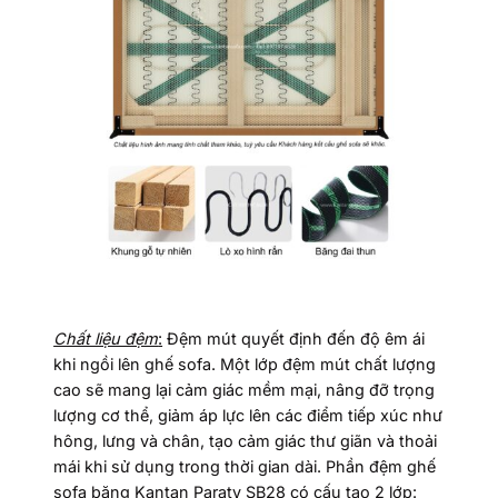
Chất liệu đệm
:
Đệm mút quyết định đến độ êm ái
khi ngồi lên ghế sofa. Một lớp đệm mút chất lượng
cao sẽ mang lại cảm giác mềm mại, nâng đỡ trọng
lượng cơ thể, giảm áp lực lên các điểm tiếp xúc như
hông, lưng và chân, tạo cảm giác thư giãn và thoải
mái khi sử dụng trong thời gian dài. Phần đệm ghế
sofa băng Kantan Paraty SB28 có cấu tạo 2 lớp: