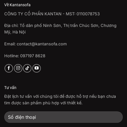
Về Kantansofa
CÔNG TY CỔ PHẦN KANTAN - MST: 0110078753
Địa chỉ: Tổ dân phố Ninh Sơn, Thị trấn Chúc Sơn, Chương
Mỹ, Hà Nội
Email: contact@kantansofa.com
Hotline: 097197 8628
Tư vấn
Đặt lịch tư vấn với chúng tôi để được hỗ trợ nếu bạn chưa
tìm được sản phẩm phù hợp với thiết kế.