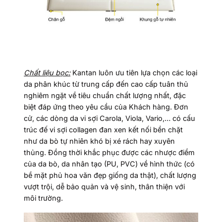
Chất liệu bọc:
Kantan luôn ưu tiên lựa chọn các loại
da phân khúc từ trung cấp đến cao cấp tuân thủ
nghiêm ngặt về tiêu chuẩn chất lượng nhất, đặc
biệt đáp ứng theo yêu cầu của Khách hàng. Đơn
cử, các dòng da vi sợi Carola, Viola, Vario,… có cấu
trúc đế vi sợi collagen đan xen kết nối bền chặt
như da bò tự nhiên khó bị xé rách hay xuyên
thủng. Đồng thời khắc phục được các nhược điểm
của da bò, da nhân tạo (PU, PVC) về hình thức (có
bề mặt phủ hoa văn đẹp giống da thật), chất lượng
vượt trội, dễ bảo quản và vệ sinh, thân thiện với
môi trường.