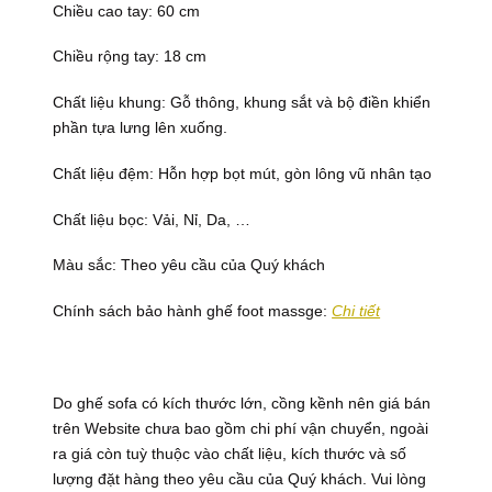
Chiều cao tay: 60 cm
Chiều rộng tay: 18 cm
Chất liệu khung: Gỗ thông, khung sắt và bộ điền khiển
phần tựa lưng lên xuống.
Chất liệu đệm: Hỗn hợp bọt mút, gòn lông vũ nhân tạo
Chất liệu bọc: Vải, Nỉ, Da, …
Màu sắc: Theo yêu cầu của Quý khách
Chính sách bảo hành ghế foot massge:
Chi tiết
Do ghế sofa có kích thước lớn, cồng kềnh nên giá bán
trên Website chưa bao gồm chi phí vận chuyển, ngoài
ra giá còn tuỳ thuộc vào chất liệu, kích thước và số
lượng đặt hàng theo yêu cầu của Quý khách. Vui lòng