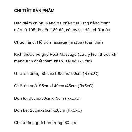
CHI TIẾT SẢN PHẨM
Đặc điểm chính: Nâng hạ phần tựa lưng bằng chỉnh
điện từ 105 độ đến 180 độ, có tay vịn đôi, phối màu
Chức năng: Hỗ trợ massage (mát xa) toàn thân
Kích thước bộ ghế Foot Massage (Lưu ý kích thước chỉ
mang tính chất tham khảo, sai số 1-3 cm)
Ghế khi đứng: 95cmx100cmx100cm (RxSxC)
Ghế khi ngả: 95cmx140cmx45cm (RxSxC)
Đôn to: 90cmx50cmx45cm (RxSxC)
Đôn bé: 26cmx26cmx26cm (RxSxC)
Chiều rộng ghế bên trong: 60 cm