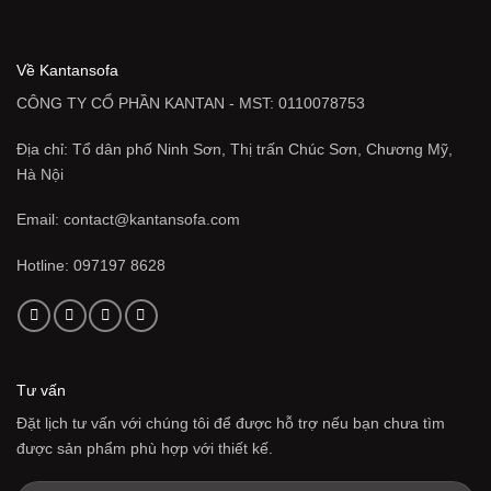
Về Kantansofa
CÔNG TY CỔ PHẦN KANTAN - MST: 0110078753
Địa chỉ: Tổ dân phố Ninh Sơn, Thị trấn Chúc Sơn, Chương Mỹ,
Hà Nội
Email: contact@kantansofa.com
Hotline: 097197 8628
Tư vấn
Đặt lịch tư vấn với chúng tôi để được hỗ trợ nếu bạn chưa tìm
được sản phẩm phù hợp với thiết kế.