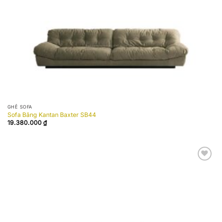
GHẾ SOFA
Sofa Băng Kantan Baxter SB44
19.380.000
₫
Add to
wishlist