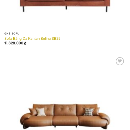
GHẾ SOFA
Sofa Băng Da Kantan Belina SB25
11.628.000
₫
Add to
wishlist