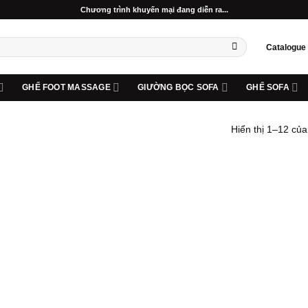
Chương trình khuyến mại đang diễn ra...
Catalogue
GHẾ FOOT MASSAGE
GIƯỜNG BỌC SOFA
GHẾ SOFA
Hiển thị 1–12 của