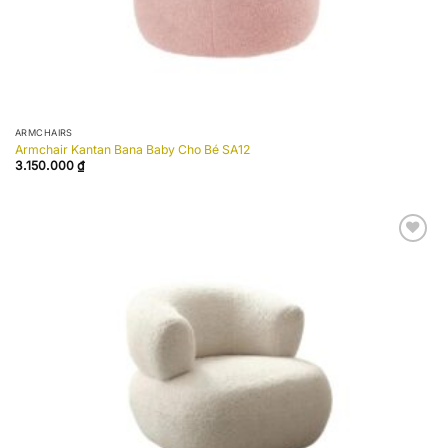
ARMCHAIRS
Armchair Kantan Bana Baby Cho Bé SA12
3.150.000
₫
Add to
wishlist