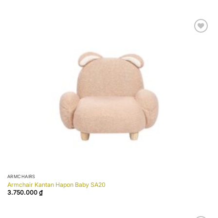
Add to
wishlist
ARMCHAIRS
Armchair Kantan Hapon Baby SA20
3.750.000
₫