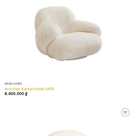
wishlist
ARMCHAIRS
Armchair Kantan Kaido SA19
8.400.000
₫
Add to
wishlist