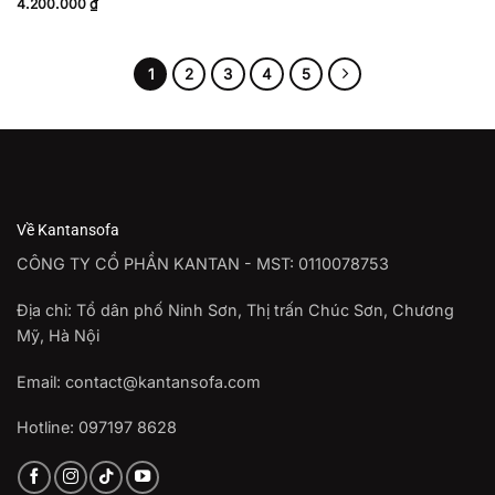
4.200.000
₫
1
2
3
4
5
Về Kantansofa
CÔNG TY CỔ PHẦN KANTAN - MST: 0110078753
Địa chỉ: Tổ dân phố Ninh Sơn, Thị trấn Chúc Sơn, Chương
Mỹ, Hà Nội
Email: contact@kantansofa.com
Hotline: 097197 8628