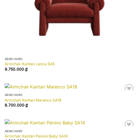
ARMCHAIRS
Armchair Kantan Lanca SA5
9.750.000
₫
ARMCHAIRS
Add to
Armchair Kantan Marenco SA18
wishlist
8.700.000
₫
ARMCHAIRS
Add to
Armchair Kantan Penino Baby SA14
wishlist