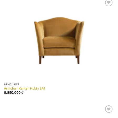
Add to
wishlist
ARMCHAIRS
Armchair Kantan Hobin SA1
8.850.000
₫
Add to