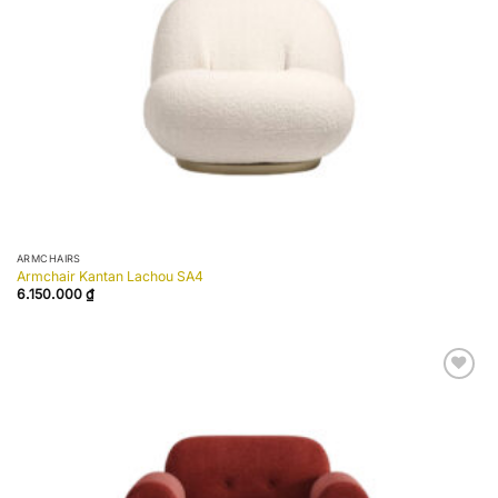
ARMCHAIRS
Armchair Kantan Lachou SA4
6.150.000
₫
Add to
wishlist