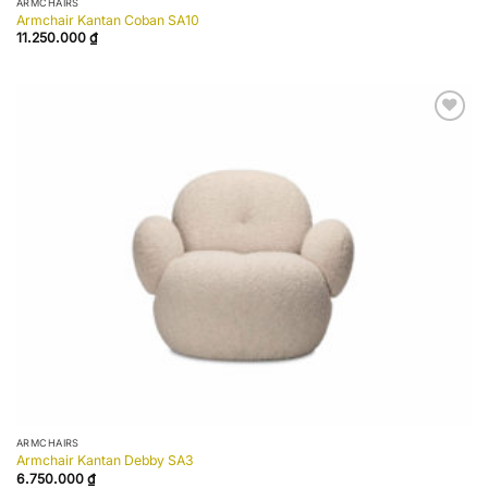
ARMCHAIRS
Armchair Kantan Coban SA10
11.250.000
₫
Add to
wishlist
ARMCHAIRS
Armchair Kantan Debby SA3
6.750.000
₫