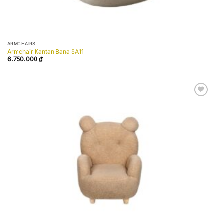
ARMCHAIRS
Armchair Kantan Bana SA11
6.750.000
₫
Add to
wishlist