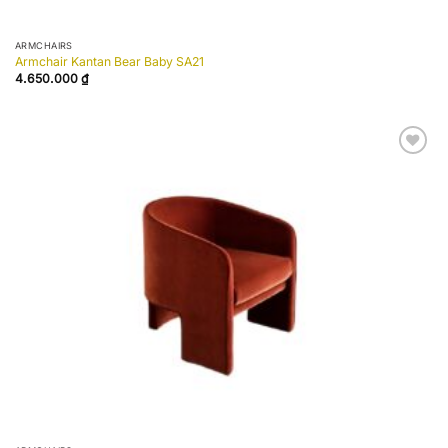
ARMCHAIRS
Armchair Kantan Bear Baby SA21
4.650.000
₫
Add to
wishlist