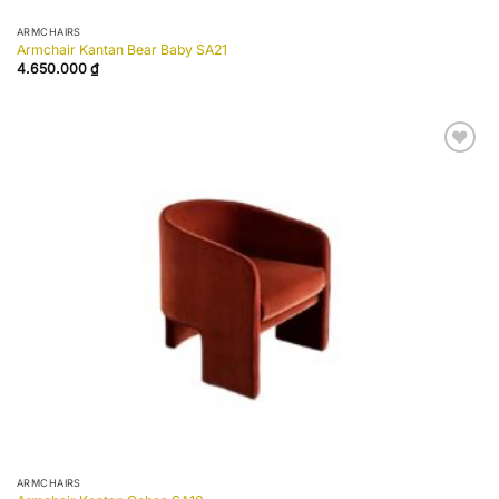
ARMCHAIRS
Armchair Kantan Bear Baby SA21
4.650.000
₫
Add to
wishlist
ARMCHAIRS