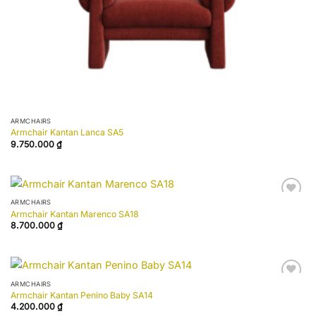
ARMCHAIRS
Armchair Kantan Lanca SA5
9.750.000
₫
ARMCHAIRS
Add to
Armchair Kantan Marenco SA18
wishlist
8.700.000
₫
ARMCHAIRS
Add to
Armchair Kantan Penino Baby SA14
wishlist
4.200.000
₫