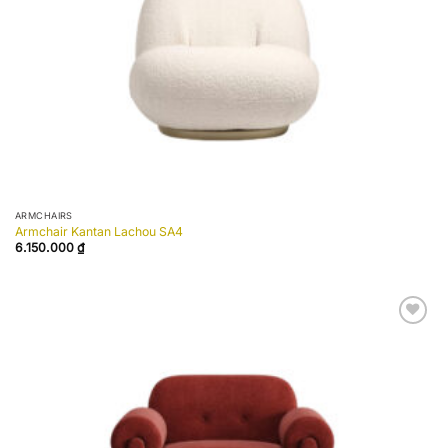
ARMCHAIRS
Armchair Kantan Lachou SA4
6.150.000
₫
Add to
wishlist