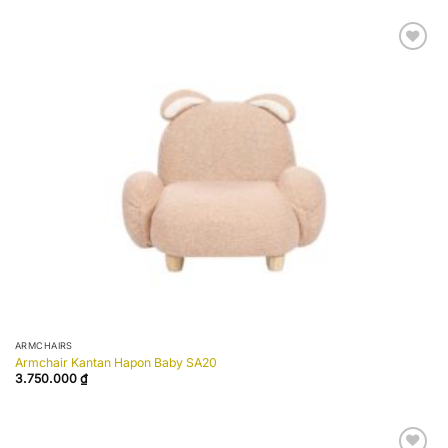
Add to
wishlist
ARMCHAIRS
Armchair Kantan Hapon Baby SA20
3.750.000
₫