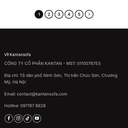
1
2
3
4
5
Về Kantansofa
CÔNG TY CỔ PHẦN KANTAN - MST: 0110078753
Địa chỉ: Tổ dân phố Ninh Sơn, Thị trấn Chúc Sơn, Chương
Mỹ, Hà Nội
Email: contact@kantansofa.com
Hotline: 097197 8628