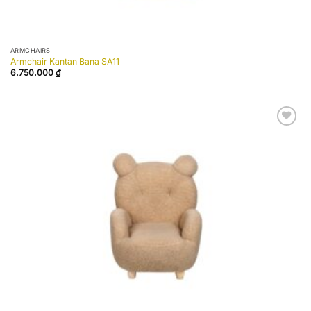
ARMCHAIRS
Armchair Kantan Bana SA11
6.750.000
₫
Add to
wishlist