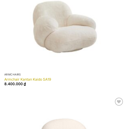
ARMCHAIRS
Armchair Kantan Kaido SA19
8.400.000
₫
Add to
wishlist