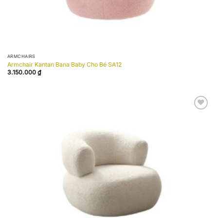
ARMCHAIRS
Armchair Kantan Bana Baby Cho Bé SA12
3.150.000
₫
Add to
wishlist