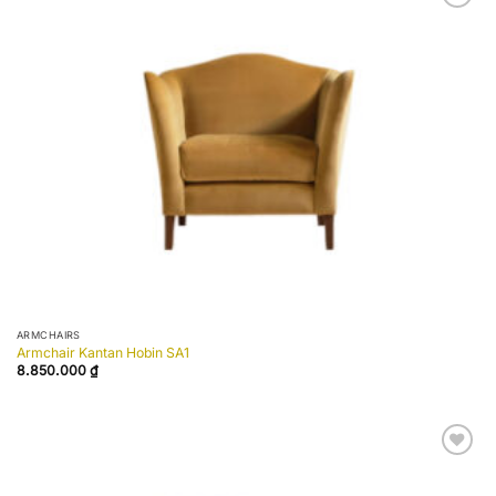
Add to
wishlist
ARMCHAIRS
Armchair Kantan Hobin SA1
8.850.000
₫
Add to
wishlist