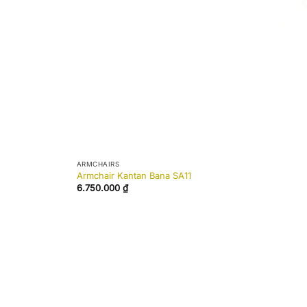
ARMCHAIRS
Armchair Kantan Bana SA11
6.750.000
₫