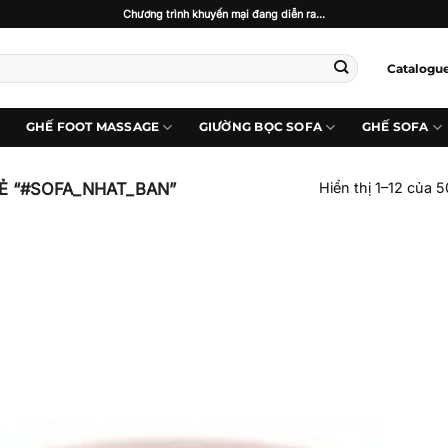
Chương trình khuyến mại đang diễn ra...
Catalogu
GHẾ FOOT MASSAGE
GIƯỜNG BỌC SOFA
GHẾ SOFA
Ẻ “#SOFA_NHAT_BAN”
Hiển thị 1–12 của 5