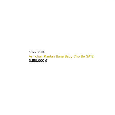
ARMCHAIRS
Armchair Kantan Bana Baby Cho Bé SA12
3.150.000
₫