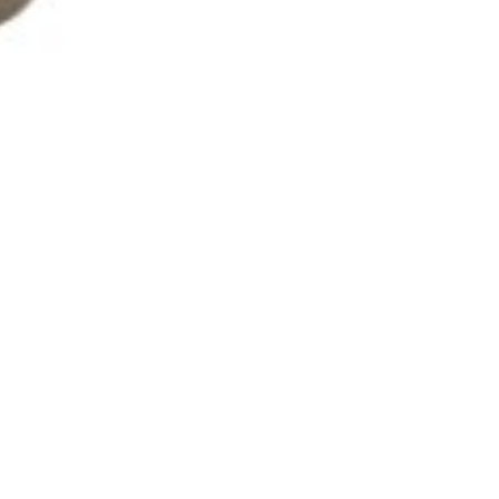
Add to
wishlist