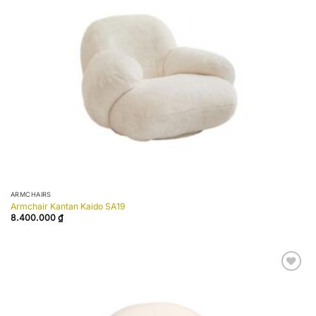
wishlist
ARMCHAIRS
Armchair Kantan Kaido SA19
8.400.000
₫
Add to
wishlist