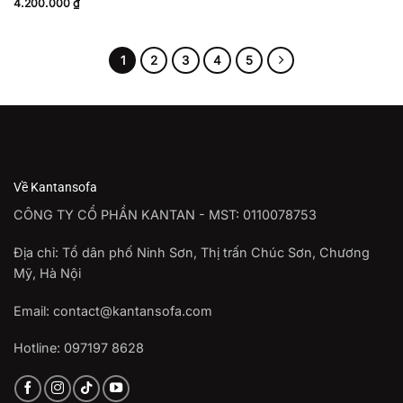
4.200.000
₫
1
2
3
4
5
Về Kantansofa
CÔNG TY CỔ PHẦN KANTAN - MST: 0110078753
Địa chỉ: Tổ dân phố Ninh Sơn, Thị trấn Chúc Sơn, Chương
Mỹ, Hà Nội
Email: contact@kantansofa.com
Hotline: 097197 8628