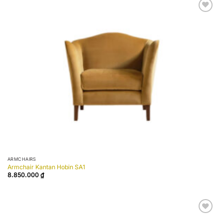
Add to
wishlist
ARMCHAIRS
Armchair Kantan Hobin SA1
8.850.000
₫
Add to