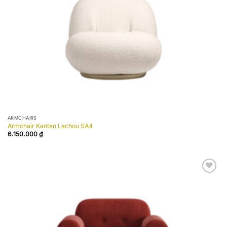
ARMCHAIRS
Armchair Kantan Lachou SA4
6.150.000
₫
Add to
wishlist