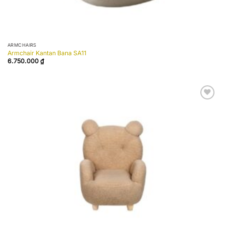
ARMCHAIRS
Armchair Kantan Bana SA11
6.750.000
₫
Add to
wishlist