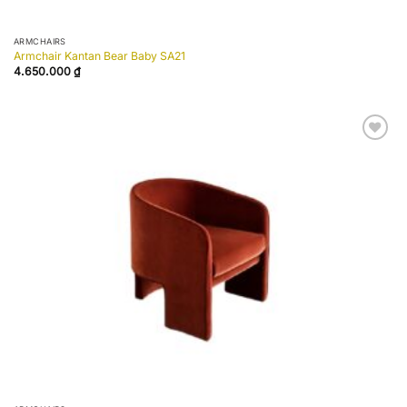
ARMCHAIRS
Armchair Kantan Bear Baby SA21
4.650.000
₫
Add to
wishlist