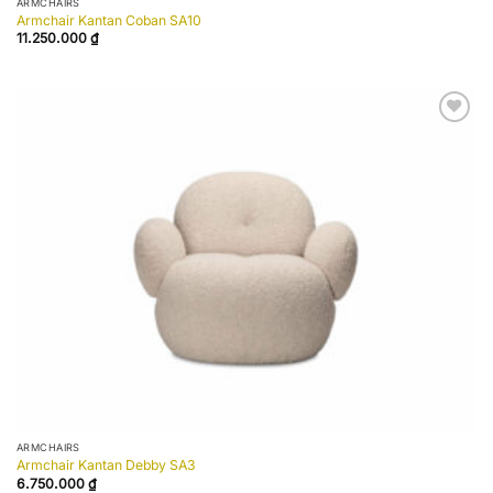
ARMCHAIRS
Armchair Kantan Coban SA10
11.250.000
₫
Add to
wishlist
ARMCHAIRS
Armchair Kantan Debby SA3
6.750.000
₫