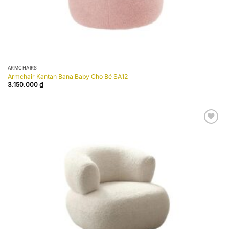
ARMCHAIRS
Armchair Kantan Bana Baby Cho Bé SA12
3.150.000
₫
Add to
wishlist