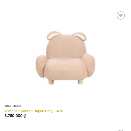
Add to
wishlist
ARMCHAIRS
Armchair Kantan Hapon Baby SA20
3.750.000
₫