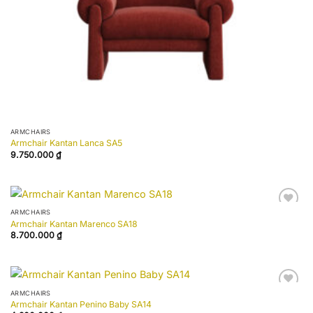
ARMCHAIRS
Armchair Kantan Lanca SA5
9.750.000
₫
ARMCHAIRS
Add to
Armchair Kantan Marenco SA18
wishlist
8.700.000
₫
ARMCHAIRS
Add to
Armchair Kantan Penino Baby SA14
wishlist