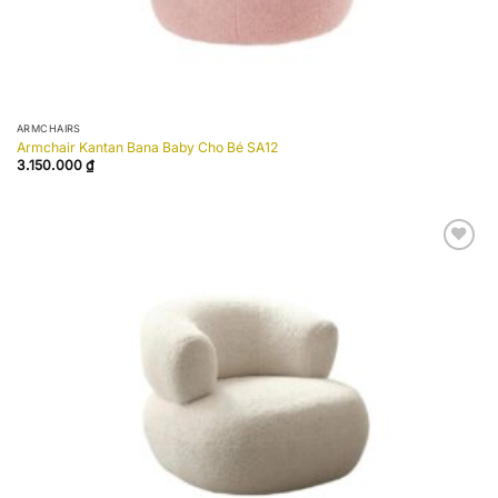
ARMCHAIRS
Armchair Kantan Bana Baby Cho Bé SA12
3.150.000
₫
Add to
wishlist