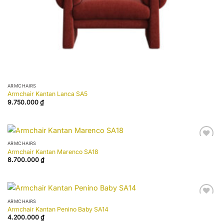
ARMCHAIRS
Armchair Kantan Lanca SA5
9.750.000
₫
ARMCHAIRS
Add to
Armchair Kantan Marenco SA18
wishlist
8.700.000
₫
ARMCHAIRS
Add to
Armchair Kantan Penino Baby SA14
wishlist
4.200.000
₫