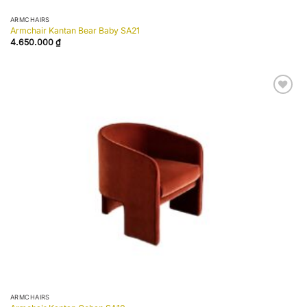
ARMCHAIRS
Armchair Kantan Bear Baby SA21
4.650.000
₫
Add to
wishlist
ARMCHAIRS