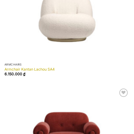
ARMCHAIRS
Armchair Kantan Lachou SA4
6.150.000
₫
Add to
wishlist