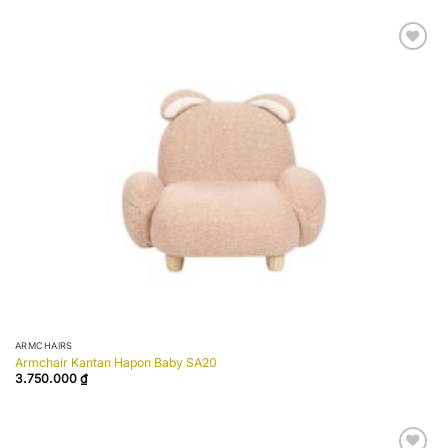
Add to
wishlist
ARMCHAIRS
Armchair Kantan Hapon Baby SA20
3.750.000
₫