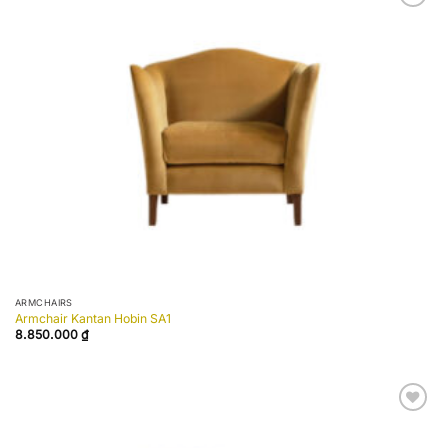
Add to
wishlist
ARMCHAIRS
Armchair Kantan Hobin SA1
8.850.000
₫
Add to
wishlist