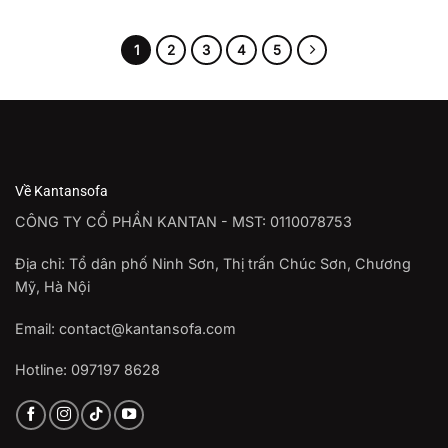
1
2
3
4
5
Về Kantansofa
CÔNG TY CỔ PHẦN KANTAN - MST: 0110078753
Địa chỉ: Tổ dân phố Ninh Sơn, Thị trấn Chúc Sơn, Chương
Mỹ, Hà Nội
Email: contact@kantansofa.com
Hotline: 097197 8628