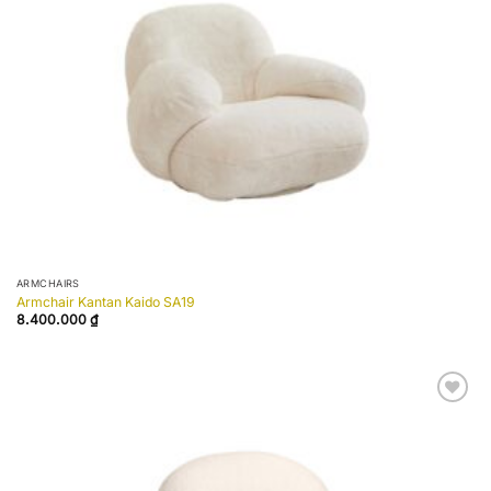
ARMCHAIRS
Armchair Kantan Kaido SA19
8.400.000
₫
Add to
wishlist