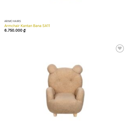
ARMCHAIRS
Armchair Kantan Bana SA11
6.750.000
₫
Add to
wishlist