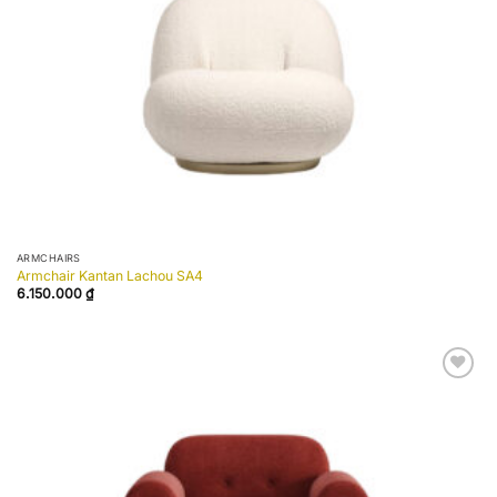
ARMCHAIRS
Armchair Kantan Lachou SA4
6.150.000
₫
Add to
wishlist