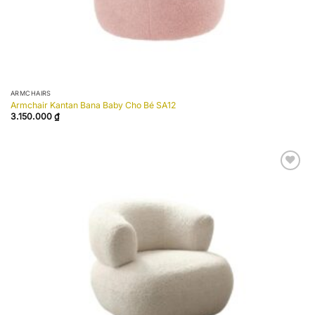
ARMCHAIRS
Armchair Kantan Bana Baby Cho Bé SA12
3.150.000
₫
Add to
wishlist