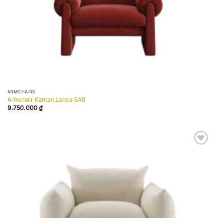
ARMCHAIRS
Armchair Kantan Lanca SA5
9.750.000
₫
Add to
wishlist