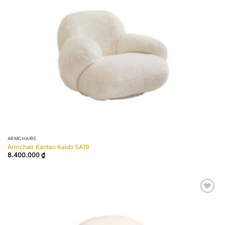
wishlist
ARMCHAIRS
Armchair Kantan Kaido SA19
8.400.000
₫
Add to
wishlist