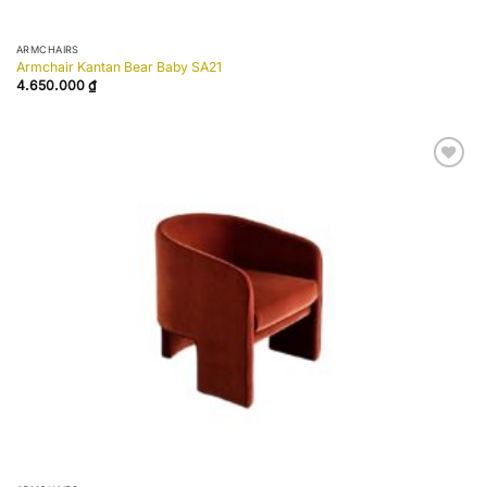
ARMCHAIRS
Armchair Kantan Bear Baby SA21
4.650.000
₫
Add to
wishlist