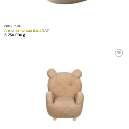
ARMCHAIRS
Armchair Kantan Bana SA11
6.750.000
₫
Add to
wishlist