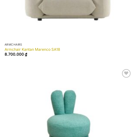
ARMCHAIRS
Armchair Kantan Marenco SA18
8.700.000
₫
Add to
wishlist