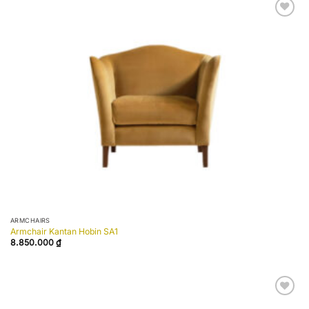
Add to
wishlist
ARMCHAIRS
Armchair Kantan Hobin SA1
8.850.000
₫
Add to