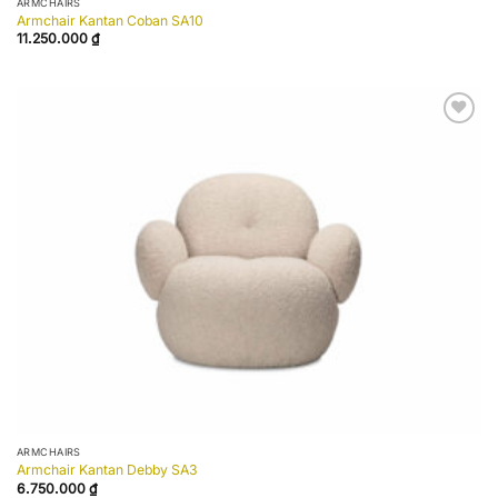
ARMCHAIRS
Armchair Kantan Coban SA10
11.250.000
₫
Add to
wishlist
ARMCHAIRS
Armchair Kantan Debby SA3
6.750.000
₫