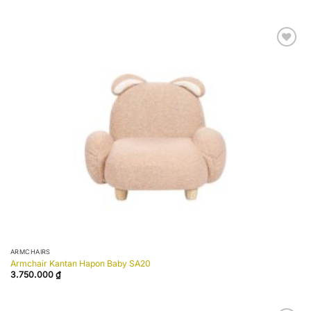
Add to
wishlist
ARMCHAIRS
Armchair Kantan Hapon Baby SA20
3.750.000
₫