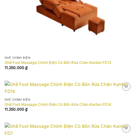
GHẾ CHỈNH ĐIỆN
Ghế Foot Massage Chỉnh Điện Có Bồn Rửa Chân Kantan FD13
11.250.000
₫
Add to
wishlist
GHẾ CHỈNH ĐIỆN
Ghế Foot Massage Chỉnh Điện Có Bồn Rửa Chân Kantan FD14
11.250.000
₫
Add to