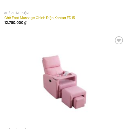
GHẾ CHỈNH ĐIỆN
Ghế Foot Massage Chỉnh Điện Kantan FD15
12.750.000
₫
Add to
wishlist