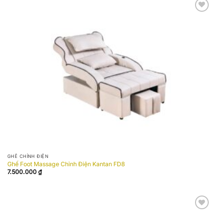
Add to
wishlist
GHẾ CHỈNH ĐIỆN
Ghế Foot Massage Chỉnh Điện Kantan FD8
7.500.000
₫
Add to