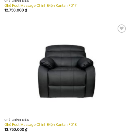
GHẾ CHỈNH ĐIỆN
Ghế Foot Massage Chỉnh Điện Kantan FD17
12.750.000
₫
Add to
wishlist
GHẾ CHỈNH ĐIỆN
Ghế Foot Massage Chỉnh Điện Kantan FD18
13.750.000
₫