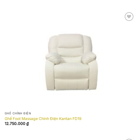
Add to
wishlist
GHẾ CHỈNH ĐIỆN
Ghế Foot Massage Chỉnh Điện Kantan FD19
12.750.000
₫