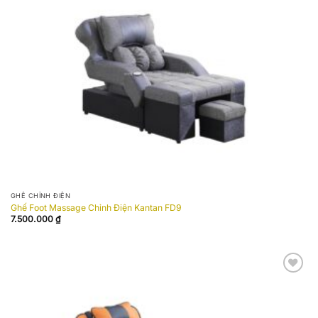
wishlist
GHẾ CHỈNH ĐIỆN
Ghế Foot Massage Chỉnh Điện Kantan FD9
7.500.000
₫
Add to
wishlist