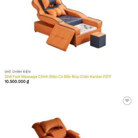
GHẾ CHỈNH ĐIỆN
Ghế Foot Massage Chỉnh Điện Có Bồn Rửa Chân Kantan FD11
10.500.000
₫
Add to
wishlist