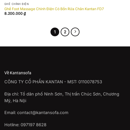
wishlist
GHẾ CHỈNH ĐIỆN
Ghế Foot Massage Chỉnh Điện Có Bồn Rửa Chân Kantan FD7
8.200.000
₫
1
2
Về Kantansofa
CÔNG TY CỔ PHẦN KANTAN - MST: 0110078753
Địa chỉ: Tổ dân phố Ninh Sơn, Thị trấn Chúc Sơn, Chương
Mỹ, Hà Nội
Email: contact@kantansofa.com
Hotline: 097197 8628