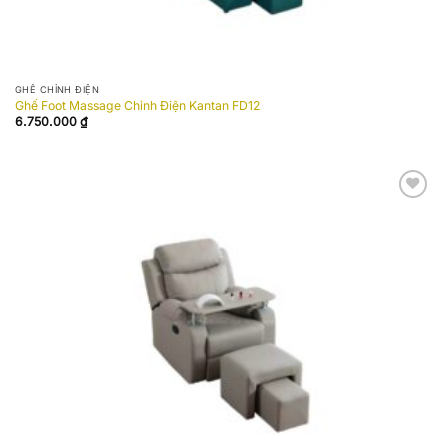
GHẾ CHỈNH ĐIỆN
Ghế Foot Massage Chỉnh Điện Kantan FD12
6.750.000
₫
Add to
wishlist