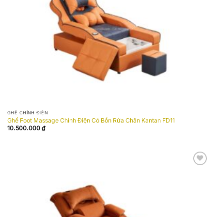
GHẾ CHỈNH ĐIỆN
Ghế Foot Massage Chỉnh Điện Có Bồn Rửa Chân Kantan FD11
10.500.000
₫
Add to
wishlist