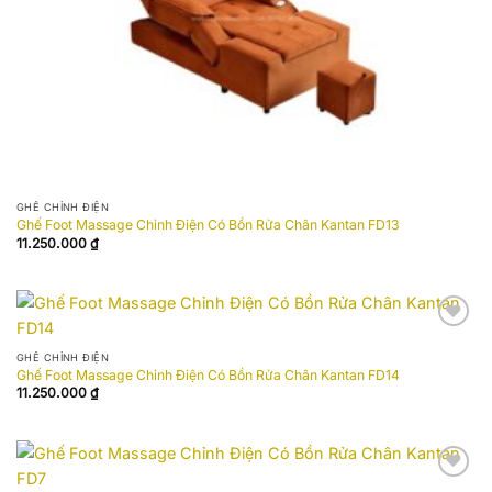
GHẾ CHỈNH ĐIỆN
Ghế Foot Massage Chỉnh Điện Có Bồn Rửa Chân Kantan FD13
11.250.000
₫
Add to
wishlist
GHẾ CHỈNH ĐIỆN
Ghế Foot Massage Chỉnh Điện Có Bồn Rửa Chân Kantan FD14
11.250.000
₫
Add to