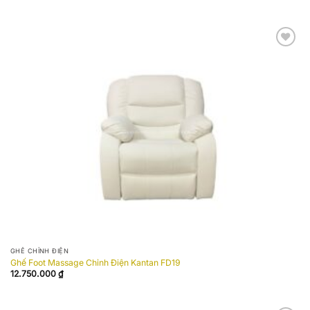
Add to
wishlist
GHẾ CHỈNH ĐIỆN
Ghế Foot Massage Chỉnh Điện Kantan FD19
12.750.000
₫