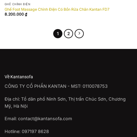
wishlist
GHẾ CHỈNH ĐIỆN
Ghế Foot Massage Chỉnh Điện Có Bồn Rửa Chân Kantan FD7
8.200.000
₫
1
2
Về Kantansofa
CÔNG TY CỔ PHẦN KANTAN - MST: 0110078753
Địa chỉ: Tổ dân phố Ninh Sơn, Thị trấn Chúc Sơn, Chương
Mỹ, Hà Nội
Email: contact@kantansofa.com
Hotline: 097197 8628