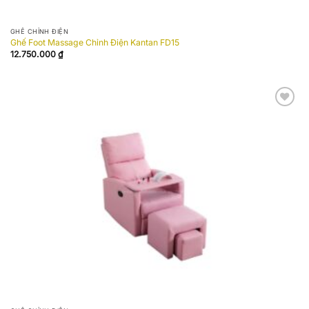
GHẾ CHỈNH ĐIỆN
Ghế Foot Massage Chỉnh Điện Kantan FD15
12.750.000
₫
Add to
wishlist