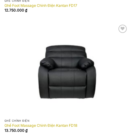
GHẾ CHỈNH ĐIỆN
Ghế Foot Massage Chỉnh Điện Kantan FD17
12.750.000
₫
Add to
wishlist
GHẾ CHỈNH ĐIỆN
Ghế Foot Massage Chỉnh Điện Kantan FD18
13.750.000
₫