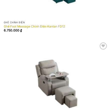
GHẾ CHỈNH ĐIỆN
Ghế Foot Massage Chỉnh Điện Kantan FD12
6.750.000
₫
Add to
wishlist