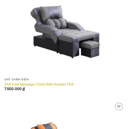
wishlist
GHẾ CHỈNH ĐIỆN
Ghế Foot Massage Chỉnh Điện Kantan FD9
7.500.000
₫
Add to
wishlist