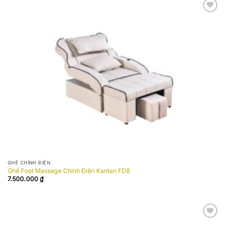
Add to
wishlist
GHẾ CHỈNH ĐIỆN
Ghế Foot Massage Chỉnh Điện Kantan FD8
7.500.000
₫
Add to