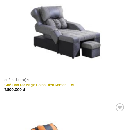
wishlist
GHẾ CHỈNH ĐIỆN
Ghế Foot Massage Chỉnh Điện Kantan FD9
7.500.000
₫
Add to
wishlist