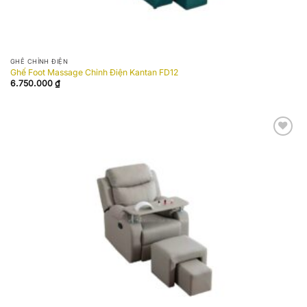
GHẾ CHỈNH ĐIỆN
Ghế Foot Massage Chỉnh Điện Kantan FD12
6.750.000
₫
Add to
wishlist