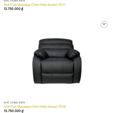
GHẾ CHỈNH ĐIỆN
Ghế Foot Massage Chỉnh Điện Kantan FD17
12.750.000
₫
Add to
wishlist
GHẾ CHỈNH ĐIỆN
Ghế Foot Massage Chỉnh Điện Kantan FD18
13.750.000
₫