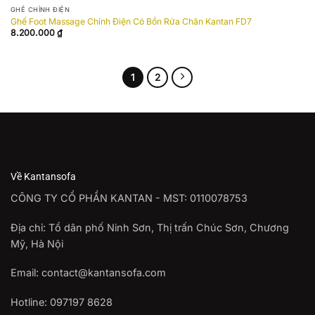
wishlist
GHẾ CHỈNH ĐIỆN
Ghế Foot Massage Chỉnh Điện Có Bồn Rửa Chân Kantan FD7
8.200.000
₫
1
2
Về Kantansofa
CÔNG TY CỔ PHẦN KANTAN - MST: 0110078753
Địa chỉ: Tổ dân phố Ninh Sơn, Thị trấn Chúc Sơn, Chương
Mỹ, Hà Nội
Email: contact@kantansofa.com
Hotline: 097197 8628