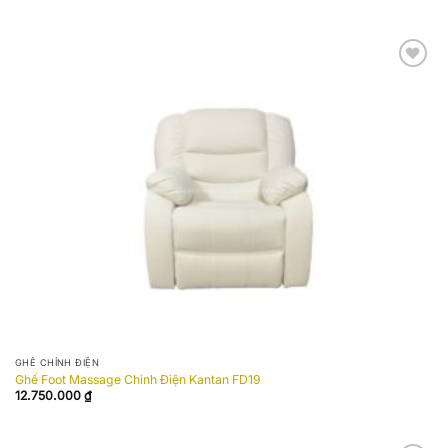
Add to
wishlist
GHẾ CHỈNH ĐIỆN
Ghế Foot Massage Chỉnh Điện Kantan FD19
12.750.000
₫