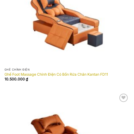
GHẾ CHỈNH ĐIỆN
Ghế Foot Massage Chỉnh Điện Có Bồn Rửa Chân Kantan FD11
10.500.000
₫
Add to
wishlist