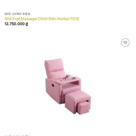
GHẾ CHỈNH ĐIỆN
Ghế Foot Massage Chỉnh Điện Kantan FD15
12.750.000
₫
Add to
wishlist