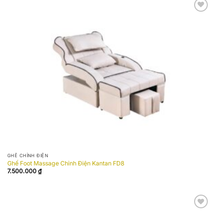
Add to
wishlist
GHẾ CHỈNH ĐIỆN
Ghế Foot Massage Chỉnh Điện Kantan FD8
7.500.000
₫
Add to