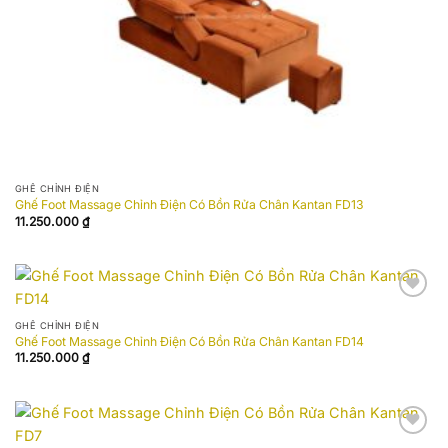
GHẾ CHỈNH ĐIỆN
Ghế Foot Massage Chỉnh Điện Có Bồn Rửa Chân Kantan FD13
11.250.000
₫
Add to
wishlist
GHẾ CHỈNH ĐIỆN
Ghế Foot Massage Chỉnh Điện Có Bồn Rửa Chân Kantan FD14
11.250.000
₫
Add to