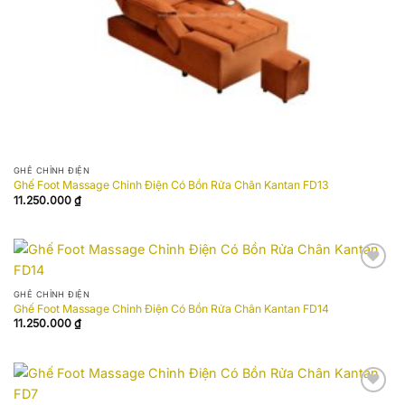
GHẾ CHỈNH ĐIỆN
Ghế Foot Massage Chỉnh Điện Có Bồn Rửa Chân Kantan FD13
11.250.000
₫
Add to
wishlist
GHẾ CHỈNH ĐIỆN
Ghế Foot Massage Chỉnh Điện Có Bồn Rửa Chân Kantan FD14
11.250.000
₫
Add to