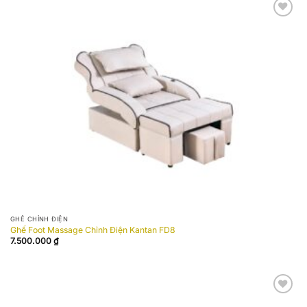
Add to
wishlist
GHẾ CHỈNH ĐIỆN
Ghế Foot Massage Chỉnh Điện Kantan FD8
7.500.000
₫
Add to