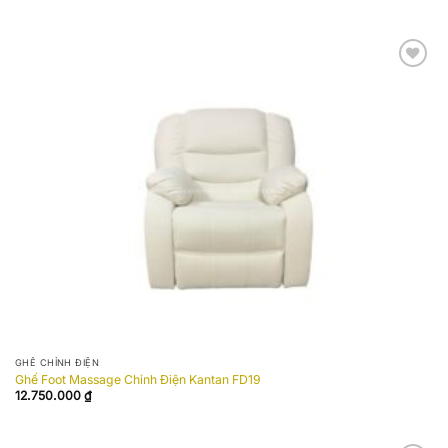
Add to
wishlist
GHẾ CHỈNH ĐIỆN
Ghế Foot Massage Chỉnh Điện Kantan FD19
12.750.000
₫