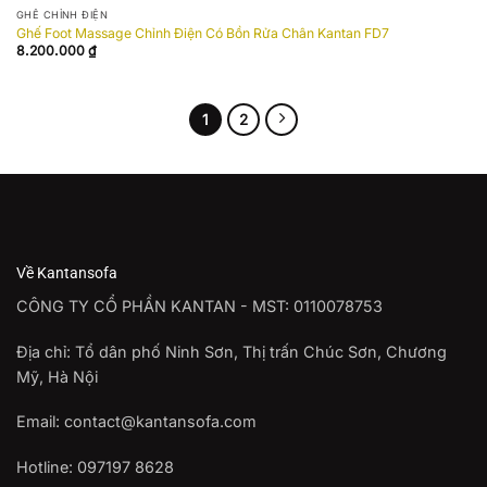
wishlist
GHẾ CHỈNH ĐIỆN
Ghế Foot Massage Chỉnh Điện Có Bồn Rửa Chân Kantan FD7
8.200.000
₫
1
2
Về Kantansofa
CÔNG TY CỔ PHẦN KANTAN - MST: 0110078753
Địa chỉ: Tổ dân phố Ninh Sơn, Thị trấn Chúc Sơn, Chương
Mỹ, Hà Nội
Email: contact@kantansofa.com
Hotline: 097197 8628