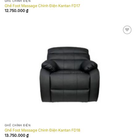
GHẾ CHỈNH ĐIỆN
Ghế Foot Massage Chỉnh Điện Kantan FD17
12.750.000
₫
Add to
wishlist
GHẾ CHỈNH ĐIỆN
Ghế Foot Massage Chỉnh Điện Kantan FD18
13.750.000
₫