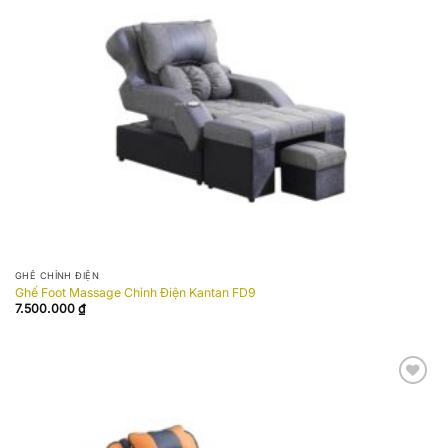
wishlist
GHẾ CHỈNH ĐIỆN
Ghế Foot Massage Chỉnh Điện Kantan FD9
7.500.000
₫
Add to
wishlist