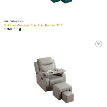
GHẾ CHỈNH ĐIỆN
Ghế Foot Massage Chỉnh Điện Kantan FD12
6.750.000
₫
Add to
wishlist