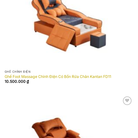
GHẾ CHỈNH ĐIỆN
Ghế Foot Massage Chỉnh Điện Có Bồn Rửa Chân Kantan FD11
10.500.000
₫
Add to
wishlist