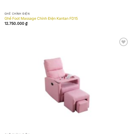
GHẾ CHỈNH ĐIỆN
Ghế Foot Massage Chỉnh Điện Kantan FD15
12.750.000
₫
Add to
wishlist