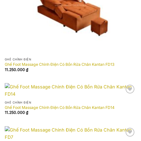
GHẾ CHỈNH ĐIỆN
Ghế Foot Massage Chỉnh Điện Có Bồn Rửa Chân Kantan FD13
11.250.000
₫
Add to
wishlist
GHẾ CHỈNH ĐIỆN
Ghế Foot Massage Chỉnh Điện Có Bồn Rửa Chân Kantan FD14
11.250.000
₫
Add to