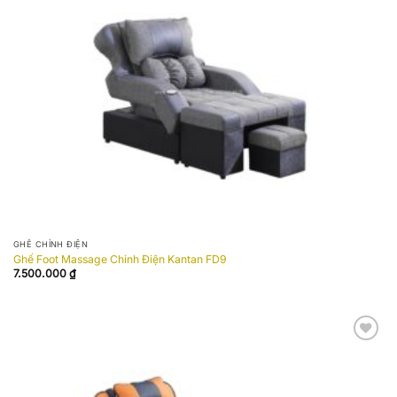
wishlist
GHẾ CHỈNH ĐIỆN
Ghế Foot Massage Chỉnh Điện Kantan FD9
7.500.000
₫
Add to
wishlist