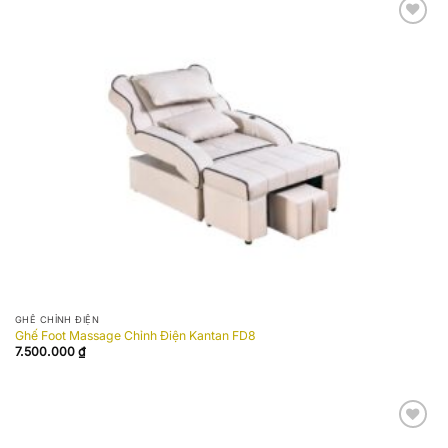
Add to
wishlist
GHẾ CHỈNH ĐIỆN
Ghế Foot Massage Chỉnh Điện Kantan FD8
7.500.000
₫
Add to