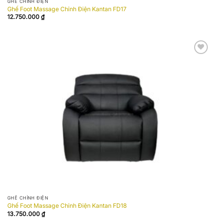
GHẾ CHỈNH ĐIỆN
Ghế Foot Massage Chỉnh Điện Kantan FD17
12.750.000
₫
Add to
wishlist
GHẾ CHỈNH ĐIỆN
Ghế Foot Massage Chỉnh Điện Kantan FD18
13.750.000
₫