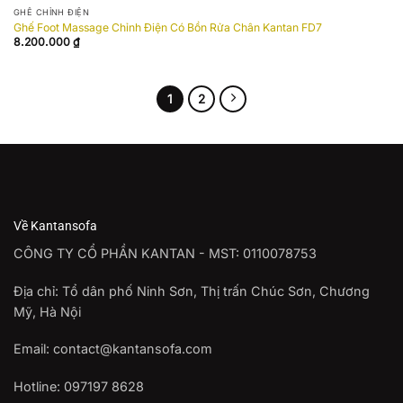
wishlist
GHẾ CHỈNH ĐIỆN
Ghế Foot Massage Chỉnh Điện Có Bồn Rửa Chân Kantan FD7
8.200.000
₫
1
2
Về Kantansofa
CÔNG TY CỔ PHẦN KANTAN - MST: 0110078753
Địa chỉ: Tổ dân phố Ninh Sơn, Thị trấn Chúc Sơn, Chương
Mỹ, Hà Nội
Email: contact@kantansofa.com
Hotline: 097197 8628