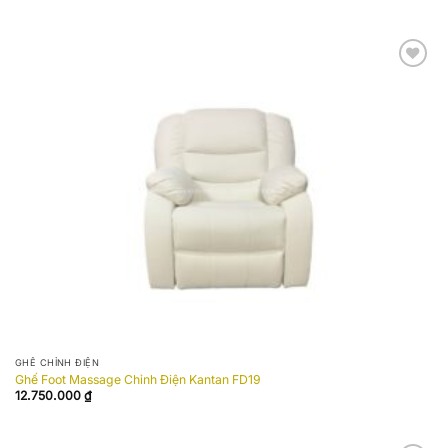
Add to
wishlist
GHẾ CHỈNH ĐIỆN
Ghế Foot Massage Chỉnh Điện Kantan FD19
12.750.000
₫