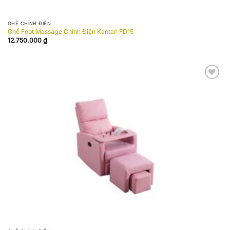
GHẾ CHỈNH ĐIỆN
Ghế Foot Massage Chỉnh Điện Kantan FD15
12.750.000
₫
Add to
wishlist