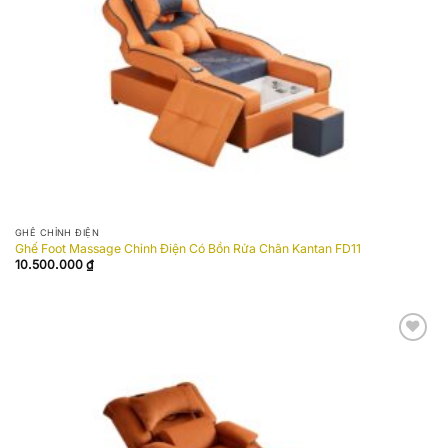
GHẾ CHỈNH ĐIỆN
Ghế Foot Massage Chỉnh Điện Có Bồn Rửa Chân Kantan FD11
10.500.000
₫
Add to
wishlist