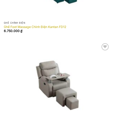
GHẾ CHỈNH ĐIỆN
Ghế Foot Massage Chỉnh Điện Kantan FD12
6.750.000
₫
Add to
wishlist